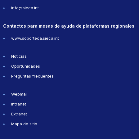
info@sieca.int
Contactos para mesas de ayuda de plataformas regionales:
www.soporteca.sieca.int
Noticias
Oportunidades
Preguntas frecuentes
Webmail
Intranet
Extranet
Mapa de sitio