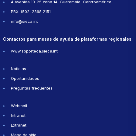
4 Avenida 10-25 zona 14, Guatemala, Centroamérica
PBX: (502) 2368 2151
info@sieca.int
Contactos para mesas de ayuda de plataformas regionales:
www.soporteca.sieca.int
Noticias
Oportunidades
Preguntas frecuentes
Webmail
Intranet
Extranet
Mapa de sitio