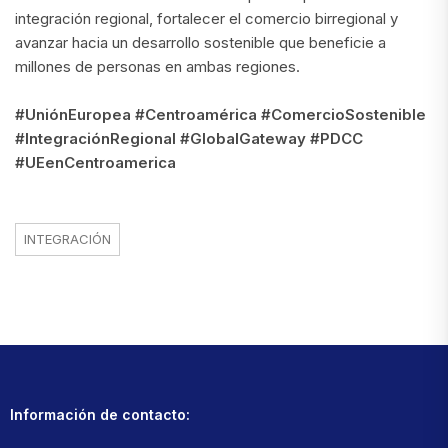
integración regional, fortalecer el comercio birregional y
avanzar hacia un desarrollo sostenible que beneficie a
millones de personas en ambas regiones.
#UniónEuropea #Centroamérica #ComercioSostenible
#IntegraciónRegional #GlobalGateway #PDCC
#UEenCentroamerica
INTEGRACIÓN
Información de contacto: