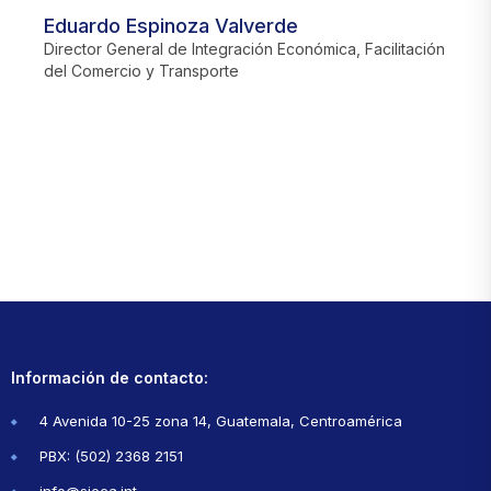
Eduardo Espinoza Valverde
J
Director General de Integración Económica, Facilitación
D
del Comercio y Transporte
Información de contacto:
4 Avenida 10-25 zona 14, Guatemala, Centroamérica
PBX: (502) 2368 2151