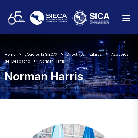
Home
¿Qué es la SIECA?
Directivos Titulares
Asesores
del Despacho
Norman Harris
Norman Harris