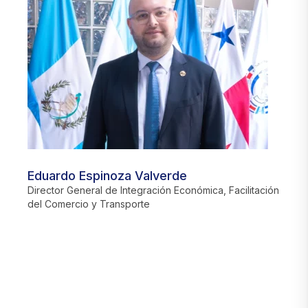
Eduardo Espinoza Valverde
J
Director General de Integración Económica, Facilitación
D
del Comercio y Transporte