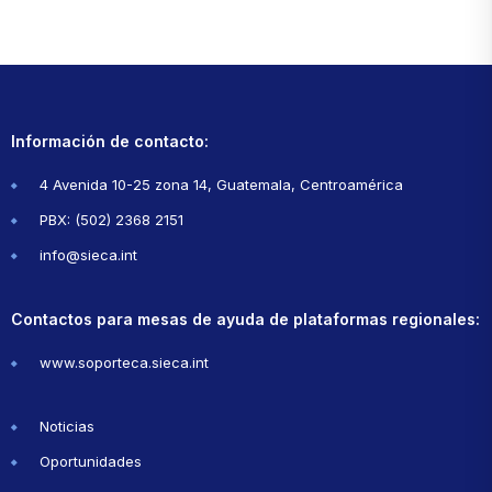
Información de contacto:
4 Avenida 10-25 zona 14, Guatemala, Centroamérica
PBX: (502) 2368 2151
info@sieca.int
Contactos para mesas de ayuda de plataformas regionales:
www.soporteca.sieca.int
Noticias
Oportunidades