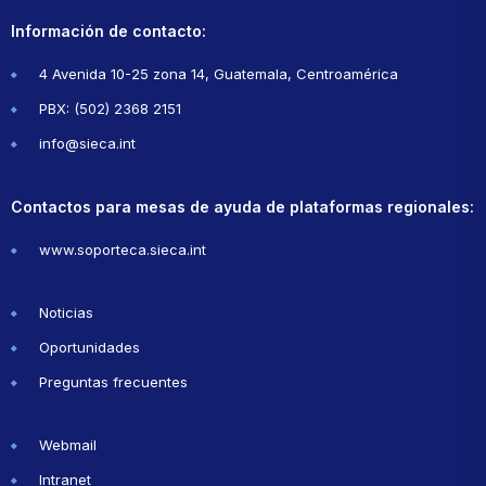
Información de contacto:
4 Avenida 10-25 zona 14, Guatemala, Centroamérica
PBX: (502) 2368 2151
info@sieca.int
Contactos para mesas de ayuda de plataformas regionales:
www.soporteca.sieca.int
Noticias
Oportunidades
Preguntas frecuentes
Webmail
Intranet