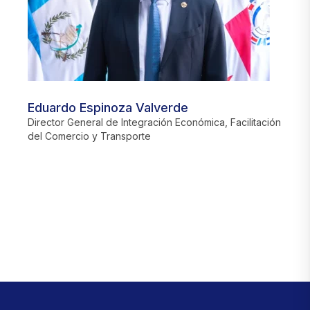
Eduardo Espinoza Valverde
J
Director General de Integración Económica, Facilitación
D
del Comercio y Transporte