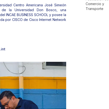
Comercio y
Comunicaciones
ersidad Centro Americana José Simeón
Transporte
n de la Universidad Don Bosco, una
s del INCAE BUSINESS SCHOOL y posee la
gada por CISCO de Cisco Internet Network
int