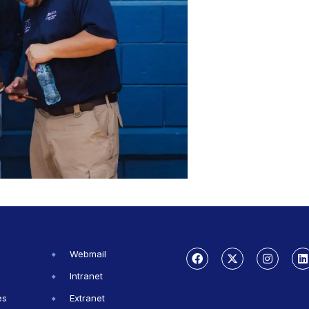
Webmail
Intranet
es
Extranet