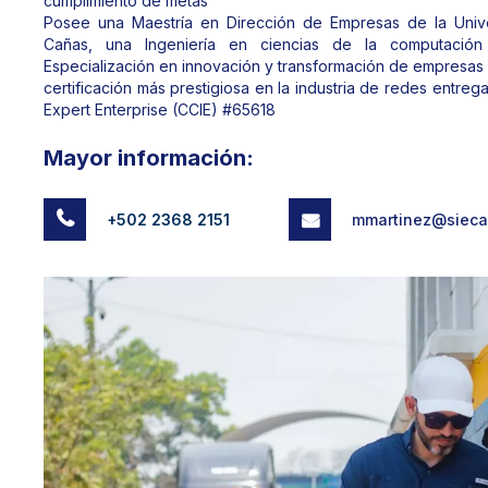
cumplimiento de metas
Posee una Maestría en Dirección de Empresas de la Univ
Cañas, una Ingeniería en ciencias de la computació
Especialización en innovación y transformación de empresa
certificación más prestigiosa en la industria de redes entre
Expert Enterprise (CCIE) #65618
Mayor información:
+502 2368 2151
mmartinez@sieca.