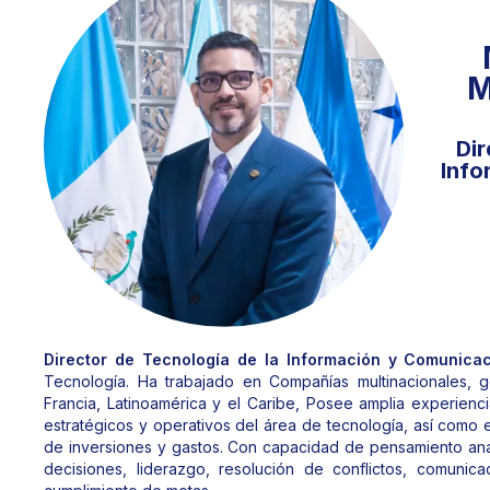
M
Dir
Info
Director de Tecnología de la Información y Comunica
Tecnología. Ha trabajado en Compañías multinacionales, 
Francia, Latinoamérica y el Caribe, Posee amplia experienc
estratégicos y operativos del área de tecnología, así como e
de inversiones y gastos. Con capacidad de pensamiento anal
decisiones, liderazgo, resolución de conflictos, comunica