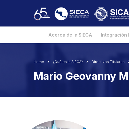
Acerca de la SIECA
Integración
Home
¿Qué es la SIECA?
Directivos Titulares
Mario Geovanny M