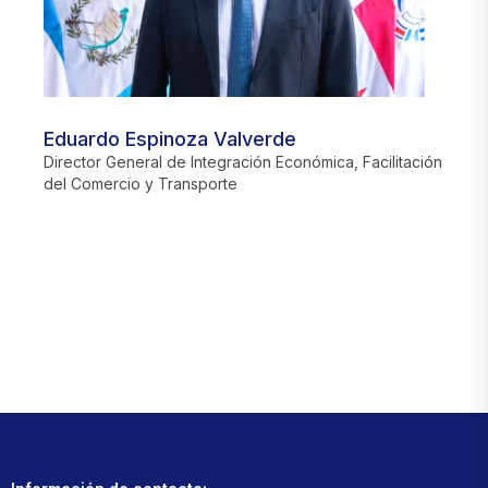
Eduardo Espinoza Valverde
J
Director General de Integración Económica, Facilitación
D
del Comercio y Transporte