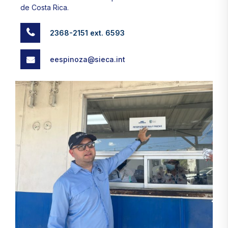
de Costa Rica.
2368-2151 ext. 6593
eespinoza@sieca.int