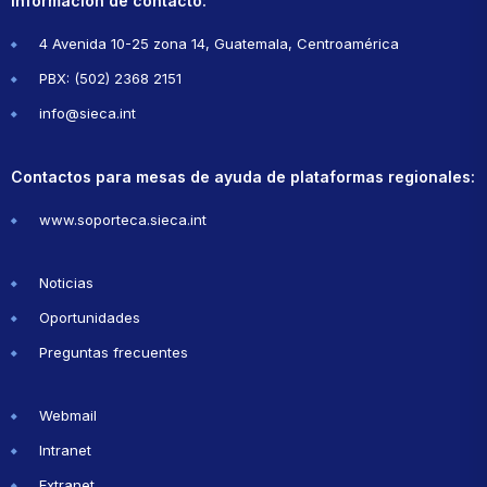
Información de contacto:
4 Avenida 10-25 zona 14, Guatemala, Centroamérica
PBX: (502) 2368 2151
info@sieca.int
Contactos para mesas de ayuda de plataformas regionales:
www.soporteca.sieca.int
Noticias
Oportunidades
Preguntas frecuentes
Webmail
Intranet
Extranet