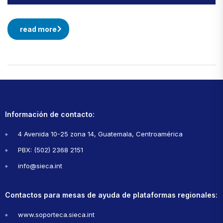
read more
Información de contacto:
4 Avenida 10-25 zona 14, Guatemala, Centroamérica
PBX: (502) 2368 2151
info@sieca.int
Contactos para mesas de ayuda de plataformas regionales:
www.soporteca.sieca.int