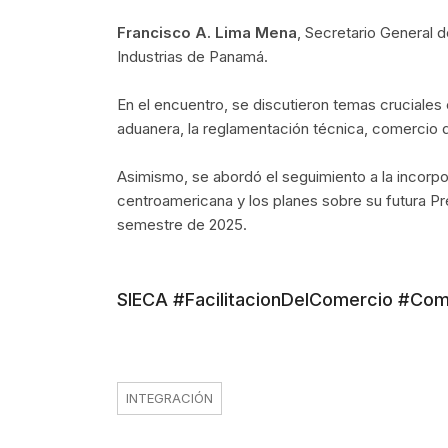
Francisco A. Lima Mena
, Secretario General 
Industrias de Panamá.
En el encuentro, se discutieron temas cruciales 
aduanera, la reglamentación técnica, comercio de 
Asimismo, se abordó el seguimiento a la incor
centroamericana y los planes sobre su futura 
semestre de 2025.
SIECA #FacilitacionDelComercio #Co
INTEGRACIÓN