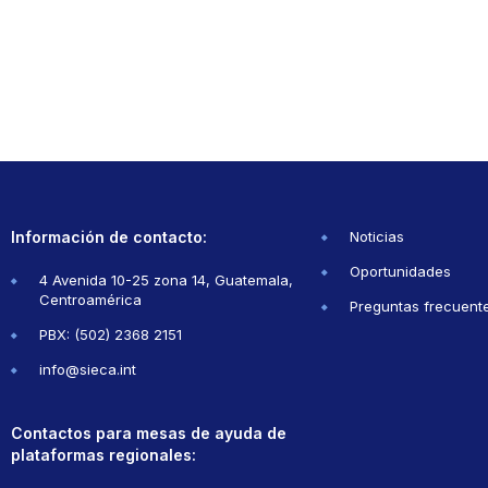
Información de contacto:
Noticias
Oportunidades
4 Avenida 10-25 zona 14, Guatemala,
Centroamérica
Preguntas frecuent
PBX: (502) 2368 2151
info@sieca.int
Contactos para mesas de ayuda de
plataformas regionales: