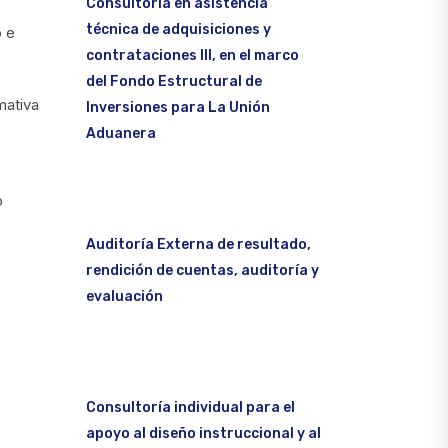
Consultoría en asistencia
técnica de adquisiciones y
o e
contrataciones III, en el marco
del Fondo Estructural de
mativa
Inversiones para La Unión
Aduanera
o
Auditoría Externa de resultado,
rendición de cuentas, auditoría y
evaluación
Consultoría individual para el
apoyo al diseño instruccional y al