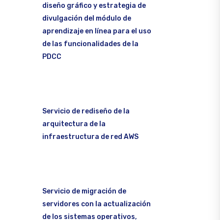
diseño gráfico y estrategia de
divulgación del módulo de
aprendizaje en línea para el uso
de las funcionalidades de la
PDCC
Servicio de rediseño de la
arquitectura de la
infraestructura de red AWS
Servicio de migración de
servidores con la actualización
de los sistemas operativos,