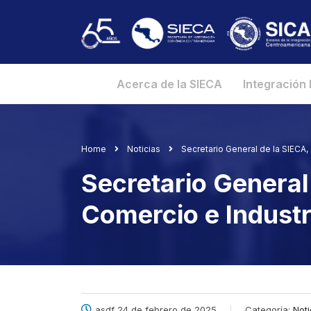
Acerca de la SIECA
Integración
Home
Noticias
Secretario General de la SIECA,
Secretario General 
Comercio e Indust
asdf 24 de febrero de 2025
Categoría:
Noti