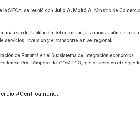
de la SIECA, se reunió con
Julio A. Moltó A
, Ministro de Comerci
en materia de facilitación del comercio, la armonización de la nor
servicios, inversión y el transporte a nivel regional.
poración de Panamá en el Subsistema de integración económica
Presidencia Pro-Témpore del COMIECO, que asumirá en el segund
mercio #Centroamerica