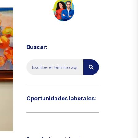
Visita el micrositio de ecoTRADE
Buscar:
Oportunidades laborales:​