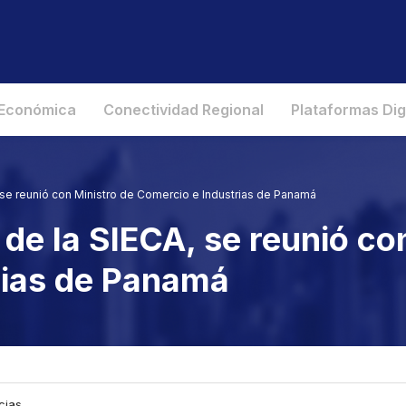
 Económica
Conectividad Regional
Plataformas Dig
 se reunió con Ministro de Comercio e Industrias de Panamá
de la SIECA, se reunió co
rias de Panamá
cias