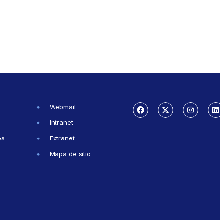
Webmail
Intranet
es
Extranet
Mapa de sitio