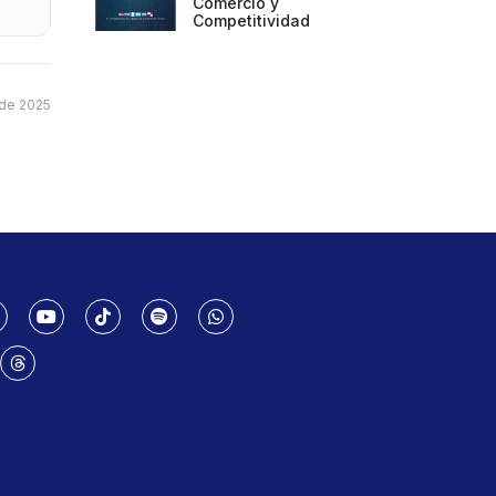
Comercio y
Competitividad
 de 2025