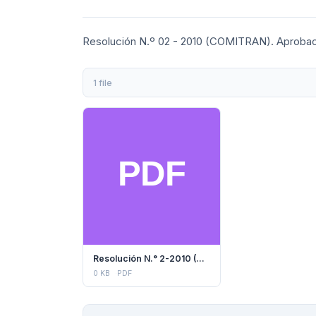
Resolución N.º 02 - 2010 (COMITRAN). Aprobac
1 file
Resolución N.° 2-2010 (COMITRAN)
0 KB
PDF