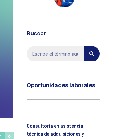
Visita el micrositio de ecoTRADE
Buscar:
Oportunidades laborales:​
Consultoría en asistencia
técnica de adquisiciones y
0