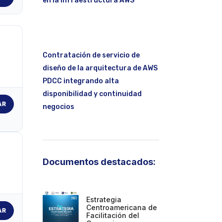
en la infraestructura AWS
Contratación de servicio de
diseño de la arquitectura de AWS
PDCC integrando alta
disponibilidad y continuidad
AR
negocios
Documentos destacados:
Estrategia
Centroamericana de
AR
Facilitación del