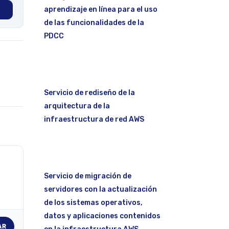
aprendizaje en línea para el uso
de las funcionalidades de la
PDCC
Servicio de rediseño de la
arquitectura de la
infraestructura de red AWS
Servicio de migración de
servidores con la actualización
de los sistemas operativos,
datos y aplicaciones contenidos
AR