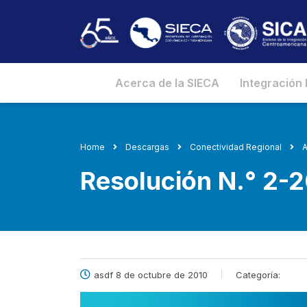
Acerca de la SIECA
Integración
Home
Descargas
Conectividad Regional
A
Resolución N.° 2
asdf 8 de octubre de 2010
Categoría: