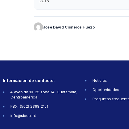
2018
José David Cisneros Huezo
Información de contacto:
Noticias
Oportunidades
4 Avenida 10-25 zona 14, Guatemala,
Centroamérica
Preguntas frecuent
PBX: (502) 2368 2151
info@sieca.int