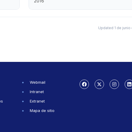
2016
Updated 1 de junio
Webmail
Intranet
es
Extranet
Mapa de sitio