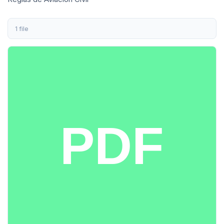
1 file