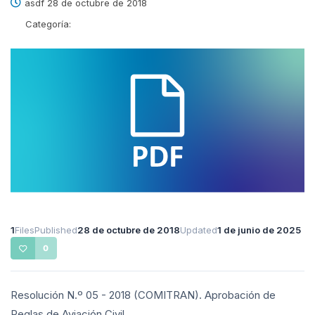
asdf 28 de octubre de 2018
Categoría:
1
Files
Published
28 de octubre de 2018
Updated
1 de junio de 2025
0
Resolución N.º 05 - 2018 (COMITRAN). Aprobación de
Reglas de Aviación Civil