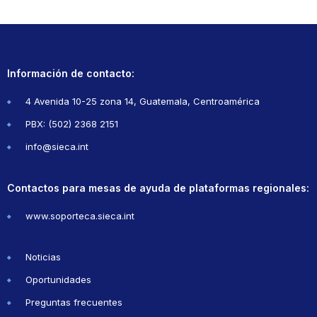
Información de contacto:
4 Avenida 10-25 zona 14, Guatemala, Centroamérica
PBX: (502) 2368 2151
info@sieca.int
Contactos para mesas de ayuda de plataformas regionales:
www.soporteca.sieca.int
Noticias
Oportunidades
Preguntas frecuentes