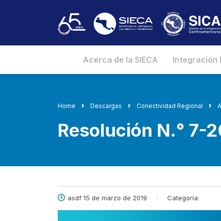
Acerca de la SIECA
Integración
Home
Descargas
Conectividad Regional
A
Resolución N.° 7-
asdf 15 de marzo de 2019
Categoría: