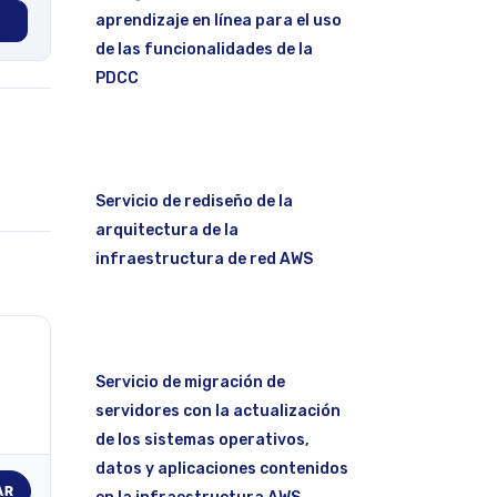
aprendizaje en línea para el uso
de las funcionalidades de la
PDCC
Servicio de rediseño de la
arquitectura de la
infraestructura de red AWS
Servicio de migración de
servidores con la actualización
de los sistemas operativos,
datos y aplicaciones contenidos
AR