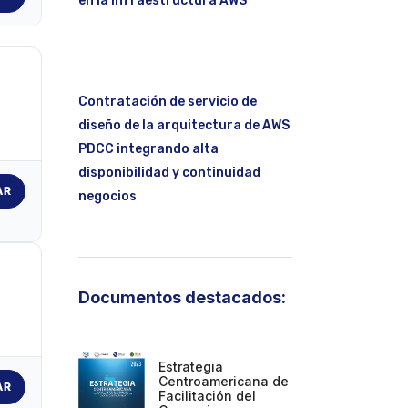
en la infraestructura AWS
Contratación de servicio de
diseño de la arquitectura de AWS
PDCC integrando alta
disponibilidad y continuidad
AR
negocios
Documentos destacados:
Estrategia
Centroamericana de
AR
Facilitación del