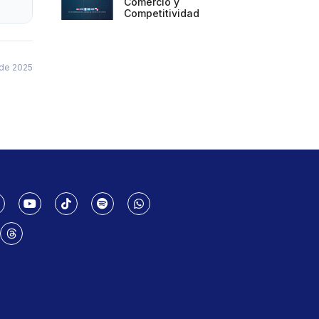
Comercio y
Competitividad
 de 2025