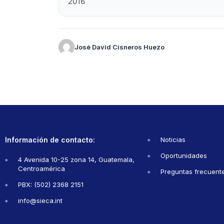
2016
José David Cisneros Huezo
Información de contacto:
Noticias
Oportunidades
4 Avenida 10-25 zona 14, Guatemala,
Centroamérica
Preguntas frecuent
PBX: (502) 2368 2151
info@sieca.int