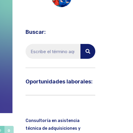
Visita el micrositio de ecoTRADE
Buscar:
Oportunidades laborales:​
Consultoría en asistencia
técnica de adquisiciones y
0