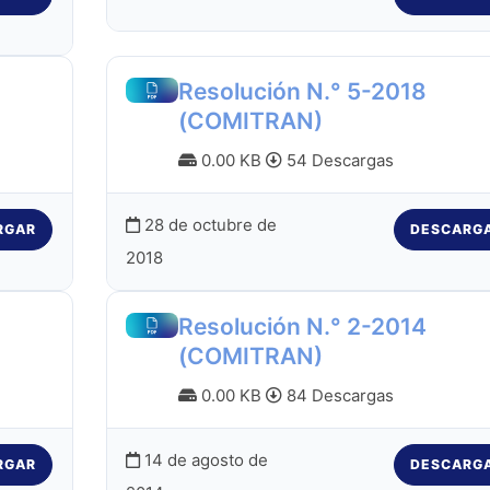
Resolución N.° 5-2018
(COMITRAN)
0.00 KB
54 Descargas
28 de octubre de
RGAR
DESCARG
2018
Resolución N.° 2-2014
(COMITRAN)
0.00 KB
84 Descargas
14 de agosto de
RGAR
DESCARG