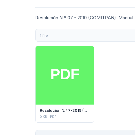
Resolución N.º 07 - 2019 (COMITRAN). Manual 
1 file
Resolución N.° 7-2019 (COMITRAN)
0 KB
PDF