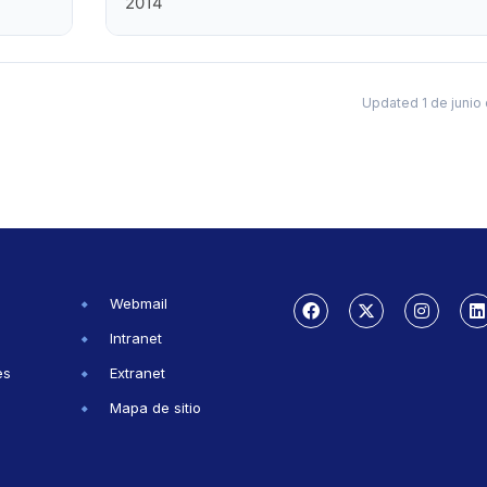
2014
Updated 1 de junio
Webmail
Intranet
es
Extranet
Mapa de sitio