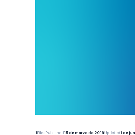
1
Files
Published
15 de marzo de 2019
Updated
1 de ju