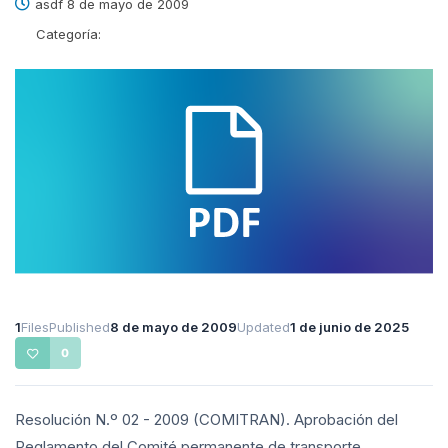
asdf 8 de mayo de 2009
Categoría:
1
Files
Published
8 de mayo de 2009
Updated
1 de junio de 2025
0
Resolución N.º 02 - 2009 (COMITRAN). Aprobación del
Reglamento del Comité permanente de transporte,