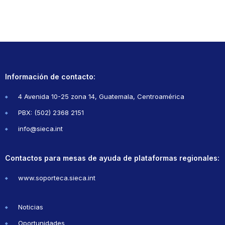
Información de contacto:
4 Avenida 10-25 zona 14, Guatemala, Centroamérica
PBX: (502) 2368 2151
info@sieca.int
Contactos para mesas de ayuda de plataformas regionales:
www.soporteca.sieca.int
Noticias
Oportunidades