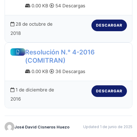
0.00 KB
54 Descargas
28 de octubre de
DESCARGAR
2018
Resolución N.° 4-2016
(COMITRAN)
0.00 KB
36 Descargas
1 de diciembre de
DESCARGAR
2016
José David Cisneros Huezo
Updated 1 de junio de 2025