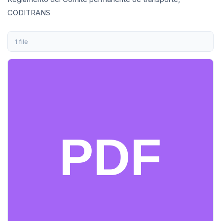
CODITRANS
1 file