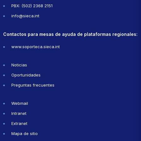
PBX: (502) 2368 2151
info@sieca.int
Contactos para mesas de ayuda de plataformas regionales:
www.soporteca.sieca.int
Noticias
Oportunidades
Preguntas frecuentes
Webmail
Intranet
Extranet
Mapa de sitio