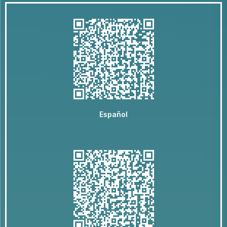
Español