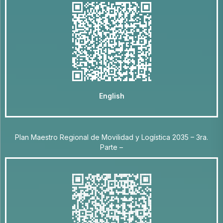
English
Plan Maestro Regional de Movilidad y Logística 2035 – 3ra.
Parte –