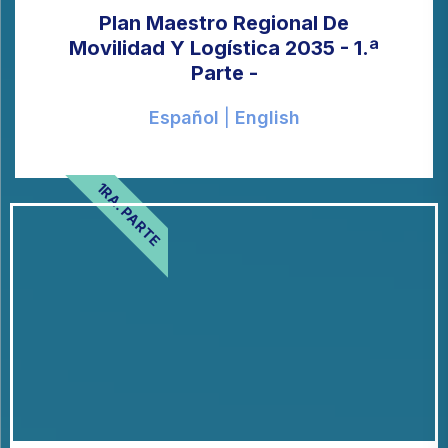
Plan Maestro Regional De
Movilidad Y Logística 2035 - 1.ª
Parte -
Español
|
English
1RA. PARTE