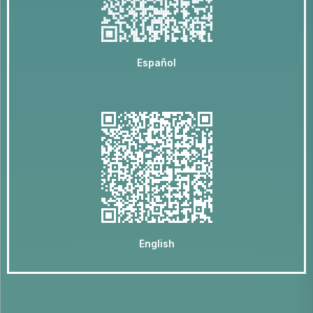
Español
English