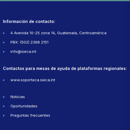
Información de contacto:
4 Avenida 10-25 zona 14, Guatemala, Centroamérica
PBX: (502) 2368 2151
info@sieca.int
Contactos para mesas de ayuda de plataformas regionales:
www.soporteca.sieca.int
Noticias
Oportunidades
Preguntas frecuentes