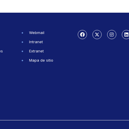
Webmail
Intranet
es
Extranet
Mapa de sitio