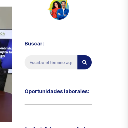
Visita el micrositio de ecoTRADE
Buscar:
Oportunidades laborales:​