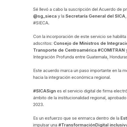
Sé llevó a cabo la suscripción del Acuerdo de p
@sg_sieca
y la
Secretaría General del SICA
#SIECA.
Con la incorporación de este servicio se habilita
adscritos:
Consejo de Ministros de Integra
Transporte de Centroamérica #COMITRAN
Integración Profunda entre Guatemala, Honduras 
Este acuerdo marca un paso importante en la mod
hacia la integración económica regional.
#SICASign
es el servicio digital de firma elect
ámbito de la institucionalidad regional, aprobado
2023.
Es un esfuerzo que se enmarca dentro de la
Est
impulsar una
#TransformaciónDigital inclusiv