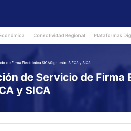
 Económica
Conectividad Regional
Plataformas Dig
cio de Firma Electrónica SICASign entre SIECA y SICA
ión de Servicio de Firma 
ECA y SICA