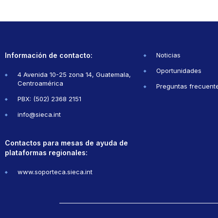
Información de contacto:
Noticias
Oportunidades
4 Avenida 10-25 zona 14, Guatemala,
Centroamérica
Preguntas frecuent
PBX: (502) 2368 2151
info@sieca.int
Contactos para mesas de ayuda de
plataformas regionales:
www.soporteca.sieca.int