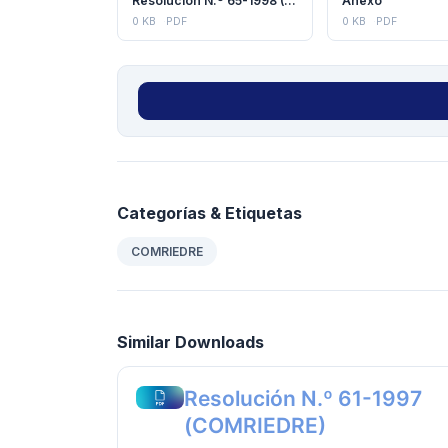
Resolución N.º 65-1998 (COMRIEDRE)
Anexo
0 KB
PDF
0 KB
PDF
Categorías & Etiquetas
COMRIEDRE
Similar Downloads
Resolución N.º 61-1997
(COMRIEDRE)