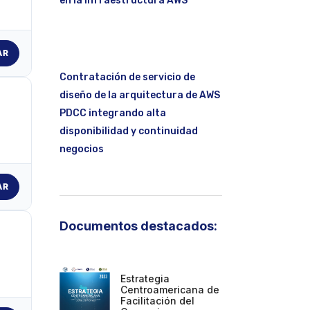
en la infraestructura AWS
AR
Contratación de servicio de
diseño de la arquitectura de AWS
PDCC integrando alta
disponibilidad y continuidad
negocios
AR
Documentos destacados:
Estrategia
Centroamericana de
Facilitación del