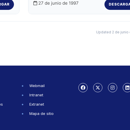
27 de junio de 1997
RGAR
DESCARG
Updated 2 de junio
Webmail
Intranet
es
Extranet
Mapa de sitio