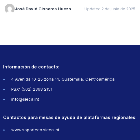
José David Cisneros Huezo
Updated 2 de junio de 2025
Información de contacto:
4 Avenida 10-25 zona 14, Guatemala, Centroamérica
PBX: (502) 2368 2151
info@sieca.int
Contactos para mesas de ayuda de plataformas regionales:
www.soporteca.sieca.int