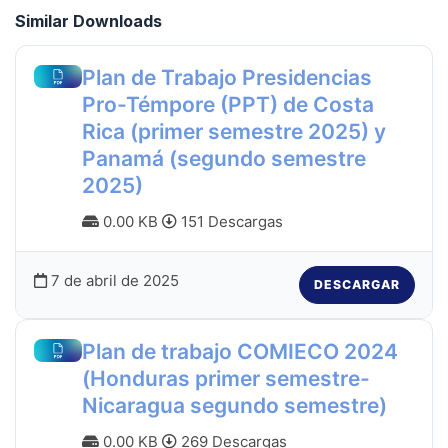
Similar Downloads
Plan de Trabajo Presidencias
Pro-Témpore (PPT) de Costa
Rica (primer semestre 2025) y
Panamá (segundo semestre
2025)
0.00 KB
151 Descargas
7 de abril de 2025
DESCARGAR
Plan de trabajo COMIECO 2024
(Honduras primer semestre-
Nicaragua segundo semestre)
0.00 KB
269 Descargas