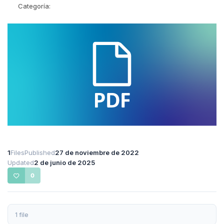
Categoría:
1
Files
Published
27 de noviembre de 2022
Updated
2 de junio de 2025
0
1 file