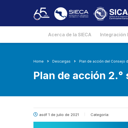
Acerca de la SIECA
Integración
Home
Descargas
Plan de acción del Consejo d
Plan de acción 2.°
asdf 1 de julio de 2021
Categoría: