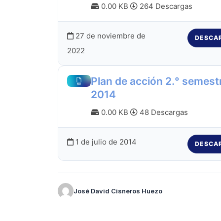
0.00 KB
264 Descargas
27 de noviembre de
DESCA
2022
Plan de acción 2.° semest
2014
0.00 KB
48 Descargas
1 de julio de 2014
DESCA
José David Cisneros Huezo