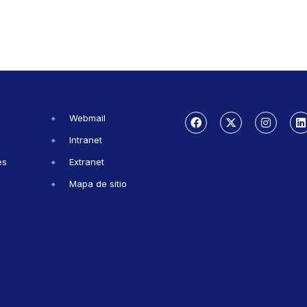
Webmail
Intranet
es
Extranet
Mapa de sitio