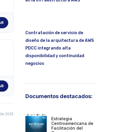
en la infraestructura AWS
AR
Contratación de servicio de
diseño de la arquitectura de AWS
e
PDCC integrando alta
disponibilidad y continuidad
negocios
AR
Documentos destacados:
 de 2025
Estrategia
Centroamericana de
Facilitación del