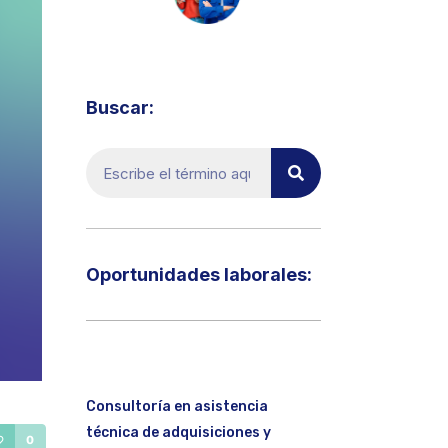
Visita el micrositio de ecoTRADE
Buscar:
Oportunidades laborales:​
Consultoría en asistencia
técnica de adquisiciones y
0