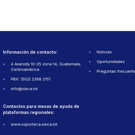
Información de contacto:
Noticias
Oportunidades
4 Avenida 10-25 zona 14, Guatemala,
Centroamérica
Preguntas frecuent
PBX: (502) 2368 2151
info@sieca.int
Contactos para mesas de ayuda de
plataformas regionales:
www.soporteca.sieca.int