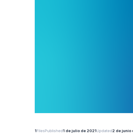
1
Files
Published
1 de julio de 2021
Updated
2 de junio