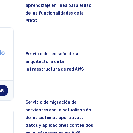
aprendizaje en línea para el uso
de las funcionalidades de la
PDCC
do
Servicio de rediseño de la
arquitectura de la
infraestructura de red AWS
AR
Servicio de migración de
servidores con la actualización
e
de los sistemas operativos,
datos y aplicaciones contenidos