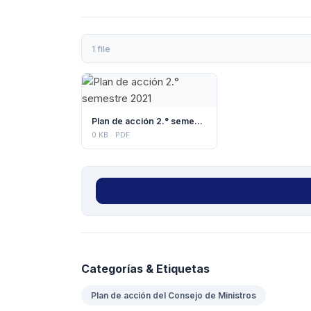
1 file
Plan de acción 2.° semestre 2021
0 KB
PDF
Categorías & Etiquetas
Plan de acción del Consejo de Ministros