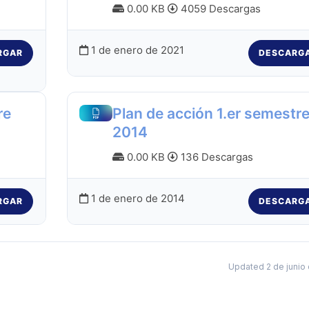
0.00 KB
4059 Descargas
1 de enero de 2021
RGAR
DESCARG
re
Plan de acción 1.er semestr
2014
0.00 KB
136 Descargas
1 de enero de 2014
RGAR
DESCARG
Updated 2 de junio