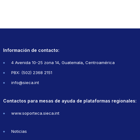
Información de contacto:
4 Avenida 10-25 zona 14, Guatemala, Centroamérica
PBX: (502) 2368 2151
info@sieca.int
Contactos para mesas de ayuda de plataformas regionales:
www.soporteca.sieca.int
Noticias