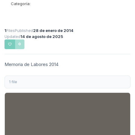
Categoría:
1
Files
Published
28 de enero de 2014
Updated
14 de agosto de 2025
0
Memoria de Labores 2014
1 file