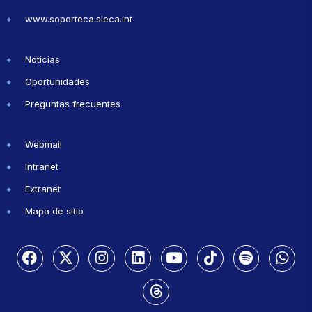
www.soporteca.sieca.int
Noticias
Oportunidades
Preguntas frecuentes
Webmail
Intranet
Extranet
Mapa de sitio