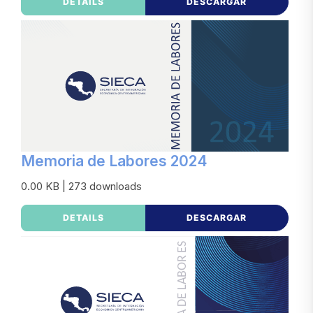
DETAILS
DESCARGAR
Memoria de Labores 2024
0.00 KB | 273 downloads
DETAILS
DESCARGAR