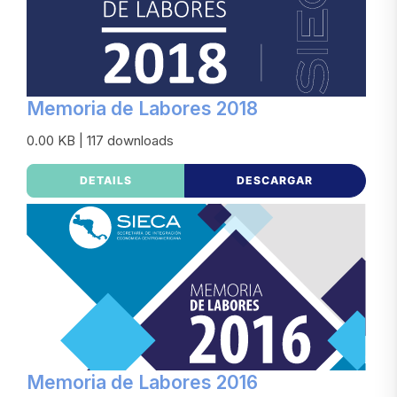
Memoria de Labores 2018
0.00 KB | 117 downloads
DETAILS
DESCARGAR
Memoria de Labores 2016