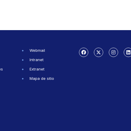
Webmail
Intranet
es
Extranet
Mapa de sitio