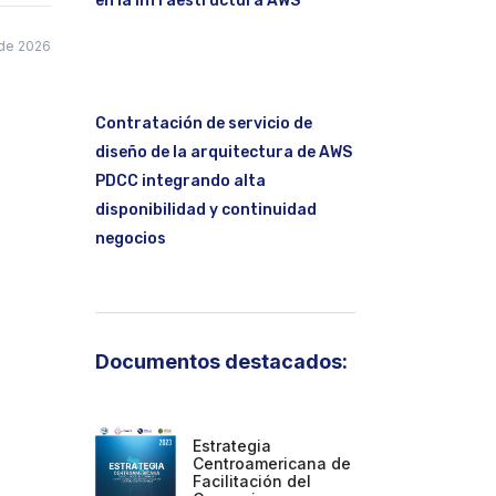
en la infraestructura AWS
 de 2026
Contratación de servicio de
diseño de la arquitectura de AWS
PDCC integrando alta
disponibilidad y continuidad
negocios
Documentos destacados:
Estrategia
Centroamericana de
Facilitación del