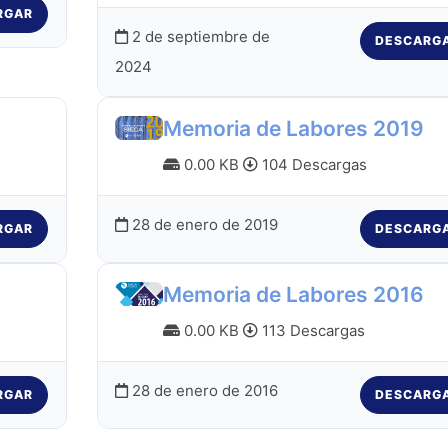
RGAR
2 de septiembre de
DESCARG
2024
Memoria de Labores 2019
0.00 KB
104 Descargas
28 de enero de 2019
RGAR
DESCARG
Memoria de Labores 2016
0.00 KB
113 Descargas
28 de enero de 2016
RGAR
DESCARG