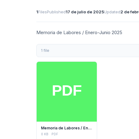
1
Files
Published
17 de julio de 2025
Updated
2 de feb
Memoria de Labores / Enero-Junio 2025
1 file
Memoria de Labores / Enero-Junio 2025
0 KB
PDF