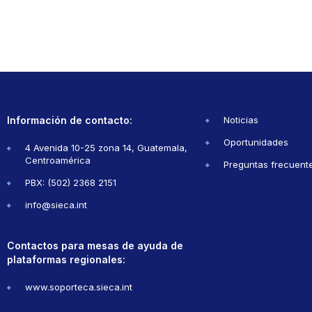
Información de contacto:
Noticias
Oportunidades
4 Avenida 10-25 zona 14, Guatemala,
Centroamérica
Preguntas frecuent
PBX: (502) 2368 2151
info@sieca.int
Contactos para mesas de ayuda de
plataformas regionales:
www.soporteca.sieca.int