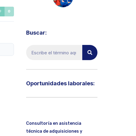
Visita el micrositio de ecoTRADE
0
Buscar:
Oportunidades laborales:​
Consultoría en asistencia
técnica de adquisiciones y