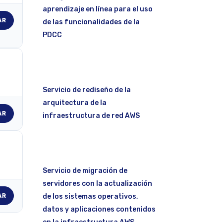
aprendizaje en línea para el uso
AR
de las funcionalidades de la
PDCC
Servicio de rediseño de la
arquitectura de la
AR
infraestructura de red AWS
Servicio de migración de
servidores con la actualización
AR
de los sistemas operativos,
datos y aplicaciones contenidos