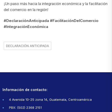
¡Un paso más hacia la integración económica y la facilitación
del comercio en la región!
#DeclaraciónAnticipada #FacilitaciónDelComercio
#IntegraciónEconómica
DECLARACIÓN ANTICIPADA
Información de contacto:
4 Avenida 10-25 zona 14, Guatemala, Centroamérica
PBX: (502) 2368 2151