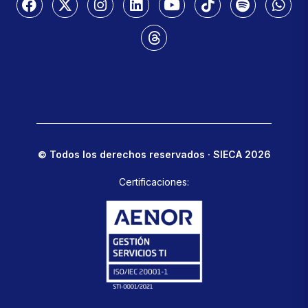
© Todos los derechos reservados · SIECA 2026
Certificaciones: