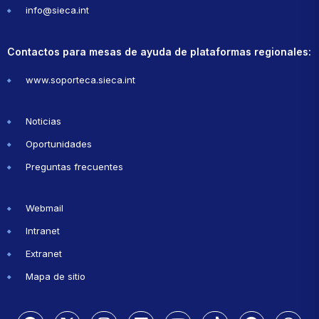
info@sieca.int
Contactos para mesas de ayuda de plataformas regionales:
www.soporteca.sieca.int
Noticias
Oportunidades
Preguntas frecuentes
Webmail
Intranet
Extranet
Mapa de sitio