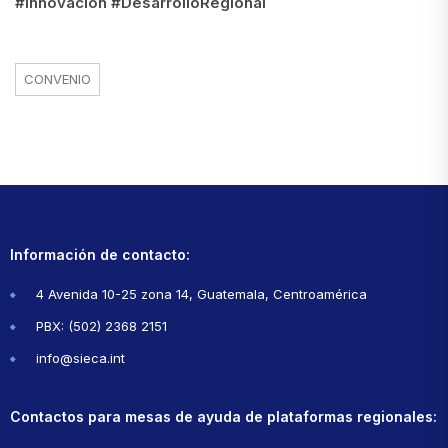
#Innovación #DesarrolloRegional
CONVENIO
Información de contacto:
4 Avenida 10-25 zona 14, Guatemala, Centroamérica
PBX: (502) 2368 2151
info@sieca.int
Contactos para mesas de ayuda de plataformas regionales: