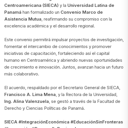
Centroamericana (SIECA)
y la
Universidad Latina de
Panamá
han formalizado un
Convenio Marco de
Asistencia Mutua
, reafirmando su compromiso con la
excelencia académica y el desarrollo regional.
Este convenio permitirá impulsar proyectos de investigación,
fomentar el intercambio de conocimientos y promover
iniciativas de capacitación, fortaleciendo así el capital
humano en Centroamérica y abriendo nuevas oportunidades
de crecimiento e innovación. Juntos, avanzan hacia un futuro
más colaborativo.
El acuerdo, respaldado por el Secretario General de SIECA,
Francisco A. Lima Mena
, y la Rectora de la Universidad,
Ing. Alina Valenzuela
, se gestó a través de la Facultad de
Derecho y Ciencias Políticas de Panamá.
SIECA #IntegraciónEconómica #EducaciónSinFronteras