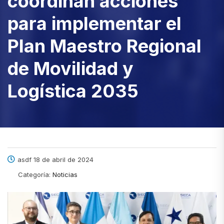
coordinan acciones
para implementar el
Plan Maestro Regional
de Movilidad y
Logística 2035
asdf 18 de abril de 2024
Categoría:
Noticias