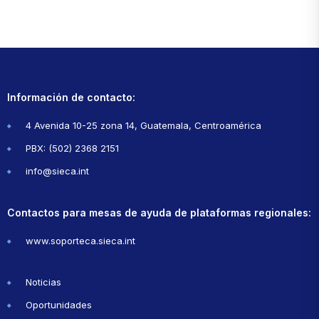
Información de contacto:
4 Avenida 10-25 zona 14, Guatemala, Centroamérica
PBX: (502) 2368 2151
info@sieca.int
Contactos para mesas de ayuda de plataformas regionales:
www.soporteca.sieca.int
Noticias
Oportunidades