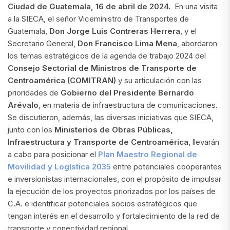
Ciudad de Guatemala, 16 de abril de 2024.
En una visita
a la SIECA, el señor Viceministro de Transportes de
Guatemala,
Don
Jorge Luis Contreras Herrera
, y el
Secretario General,
Don
Francisco Lima Mena
, abordaron
los temas estratégicos de la agenda de trabajo 2024 del
Consejo Sectorial de Ministros de Transporte de
Centroamérica (COMITRAN)
y su articulación con las
prioridades de
Gobierno del Presidente Bernardo
Arévalo
, en materia de infraestructura de comunicaciones.
Se discutieron, además, las diversas iniciativas que SIECA,
junto con los
Ministerios de Obras Públicas,
Infraestructura y Transporte de Centroamérica
, llevarán
a cabo para posicionar el
Plan Maestro Regional de
Movilidad y Logística 2035
entre potenciales cooperantes
e inversionistas internacionales, con el propósito de impulsar
la ejecución de los proyectos priorizados por los países de
C.A. e identificar potenciales socios estratégicos que
tengan interés en el desarrollo y fortalecimiento de la red de
transporte y conectividad regional.