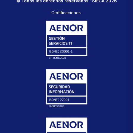
© Todos los derechos reservados · SIECA 2026
Certificaciones: