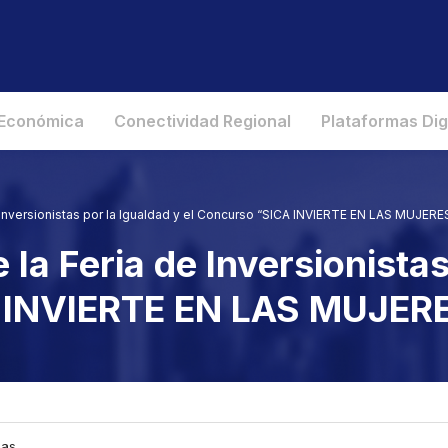
 Económica
Conectividad Regional
Plataformas Dig
 Inversionistas por la Igualdad y el Concurso “SICA INVIERTE EN LAS MUJERE
la Feria de Inversionistas
A INVIERTE EN LAS MUJER
ias