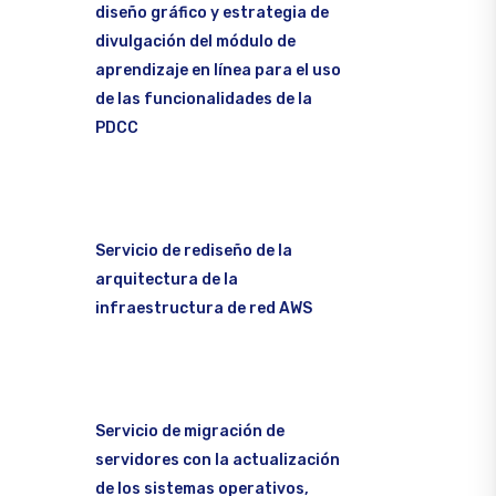
diseño gráfico y estrategia de
divulgación del módulo de
aprendizaje en línea para el uso
de las funcionalidades de la
PDCC
Servicio de rediseño de la
arquitectura de la
infraestructura de red AWS
Servicio de migración de
servidores con la actualización
de los sistemas operativos,