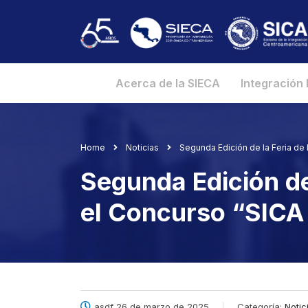
Acerca de la SIECA
Integración
Home
Noticias
Segunda Edición de la Feria de
Segunda Edición de 
el Concurso “SIC
asdf 26 de marzo de 2025
Categoría:
Notic