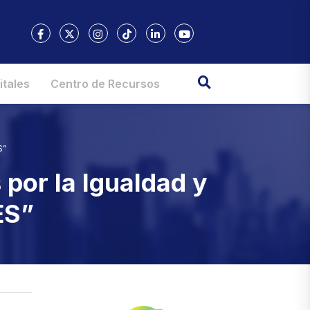
itales
Centro de Recursos
S”
 por la Igualdad y
ES”