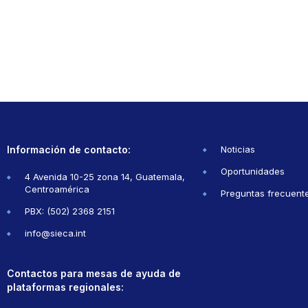
Información de contacto:
Noticias
Oportunidades
4 Avenida 10-25 zona 14, Guatemala,
Centroamérica
Preguntas frecuent
PBX: (502) 2368 2151
info@sieca.int
Contactos para mesas de ayuda de
plataformas regionales: