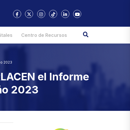
itales
Centro de Recursos
ño 2023
RLACEN el Informe
año 2023