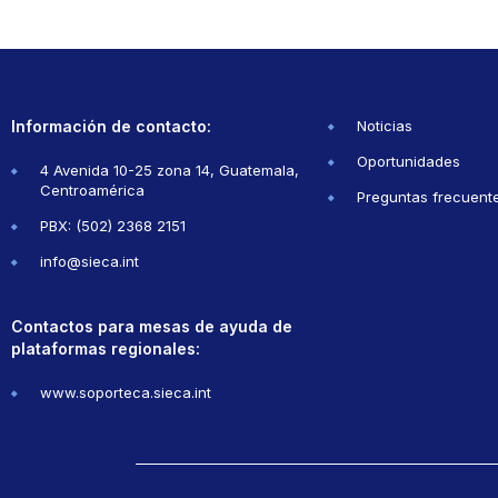
Información de contacto:
Noticias
Oportunidades
4 Avenida 10-25 zona 14, Guatemala,
Centroamérica
Preguntas frecuent
PBX: (502) 2368 2151
info@sieca.int
Contactos para mesas de ayuda de
plataformas regionales:
www.soporteca.sieca.int