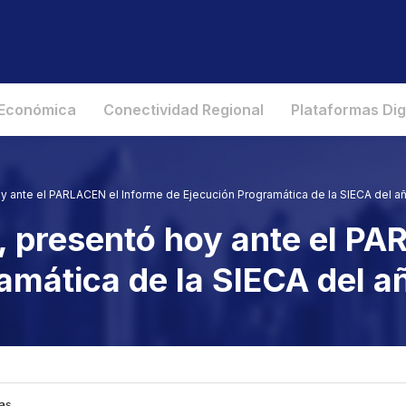
 Económica
Conectividad Regional
Plataformas Dig
oy ante el PARLACEN el Informe de Ejecución Programática de la SIECA del a
, presentó hoy ante el PA
amática de la SIECA del 
ias