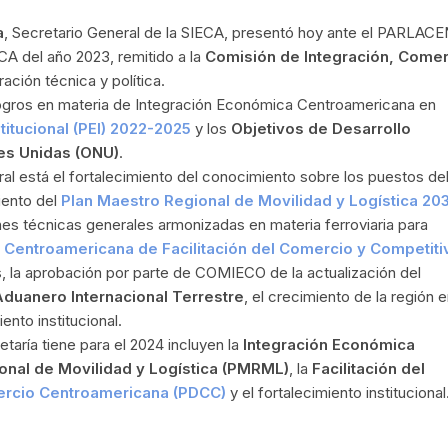
a
, Secretario General de la SIECA, presentó hoy ante el PARLACE
CA del año 2023, remitido a la
Comisión de Integración, Comer
ación técnica y política.
logros en materia de Integración Económica Centroamericana en
titucional (PEI) 2022-2025
y los
Objetivos de Desarrollo
es Unidas (ONU)
.
ral está el fortalecimiento del conocimiento sobre los puestos de
iento del
Plan Maestro Regional de Movilidad y Logística 20
nes técnicas generales armonizadas en materia ferroviaria para
a Centroamericana de Facilitación del Comercio y Competiti
, la aprobación por parte de COMIECO de la actualización del
duanero Internacional Terrestre
, el crecimiento de la región 
ento institucional.
taría tiene para el 2024 incluyen la
Integración Económica
onal de Movilidad y Logística (PMRML)
, la
Facilitación del
mercio Centroamericana (PDCC)
y el fortalecimiento institucional