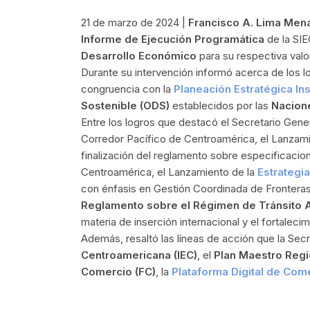
21 de marzo de 2024 |
Francisco A. Lima Men
Informe de Ejecución Programática
de la SIE
Desarrollo Económico
para su respectiva valor
Durante su intervención informó acerca de los 
congruencia con la
Planeación Estratégica Ins
Sostenible (ODS)
establecidos por las
Nacion
Entre los logros que destacó el Secretario Gene
Corredor Pacífico de Centroamérica, el Lanzam
finalización del reglamento sobre especificacio
Centroamérica, el Lanzamiento de la
Estrategi
con énfasis en Gestión Coordinada de Fronteras
Reglamento sobre el Régimen de Tránsito A
materia de inserción internacional y el fortalecimi
Además, resaltó las líneas de acción que la Secre
Centroamericana (IEC)
, el
Plan Maestro Regi
Comercio (FC)
, la
Plataforma Digital de Co