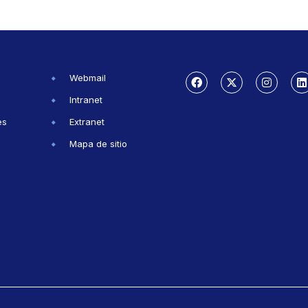
Webmail
Intranet
es
Extranet
Mapa de sitio