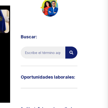
Visita el micrositio de ecoTRADE
Buscar:
Oportunidades laborales:​