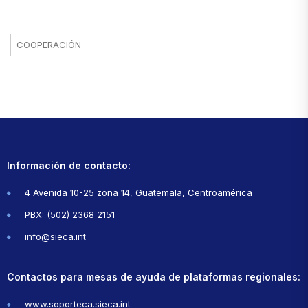
COOPERACIÓN
Información de contacto:
4 Avenida 10-25 zona 14, Guatemala, Centroamérica
PBX: (502) 2368 2151
info@sieca.int
Contactos para mesas de ayuda de plataformas regionales:
www.soporteca.sieca.int