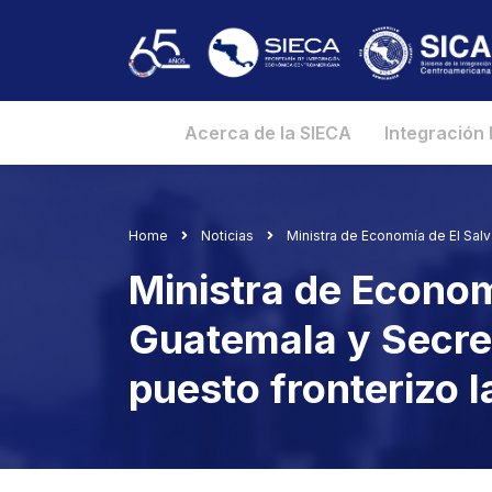
Acerca de la SIECA
Integración
Home
Noticias
Ministra de Economía de El Salv
Ministra de Econom
Guatemala y Secret
puesto fronterizo l