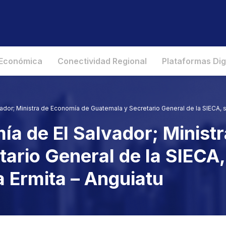
 Económica
Conectividad Regional
Plataformas Dig
ador; Ministra de Economía de Guatemala y Secretario General de la SIECA, se
ía de El Salvador; Minist
ario General de la SIECA, 
a Ermita – Anguiatu