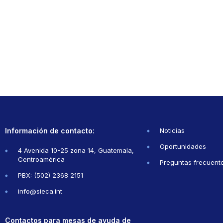
Información de contacto:
Noticias
Oportunidades
4 Avenida 10-25 zona 14, Guatemala,
Centroamérica
Preguntas frecuent
PBX: (502) 2368 2151
info@sieca.int
Contactos para mesas de ayuda de