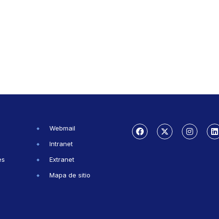
Webmail
Intranet
es
Extranet
Mapa de sitio