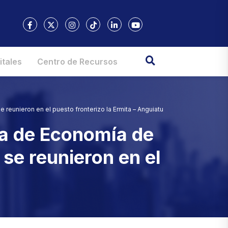
itales
Centro de Recursos
 reunieron en el puesto fronterizo la Ermita – Anguiatu
ra de Economía de
se reunieron en el