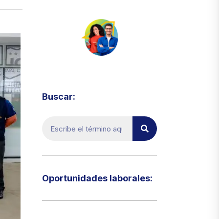
Visita el micrositio de ecoTRADE
Buscar:
Oportunidades laborales:​