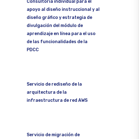
Consultoría individual para el
apoyo al diseño instruccional y al
diseño gráfico y estrategia de
divulgación del módulo de
aprendizaje en línea para el uso
de las funcionalidades de la
PDCC
Servicio de rediseño de la
arquitectura de la
infraestructura de red AWS
Servicio de migración de