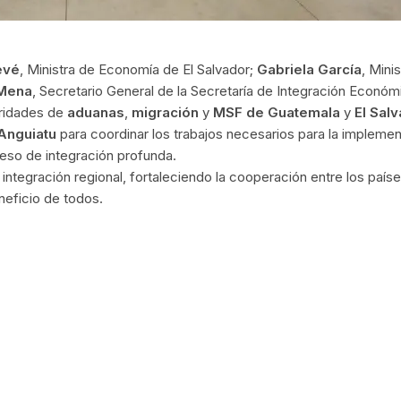
evé
, Ministra de Economía de El Salvador;
Gabriela García
, Mini
 Mena
, Secretario General de la Secretaría de Integración Económ
oridades de
aduanas
,
migración
y
MSF de Guatemala
y
El Sal
 Anguiatu
para coordinar los trabajos necesarios para la impleme
eso de integración profunda.
 integración regional, fortaleciendo la cooperación entre los paíse
neficio de todos.