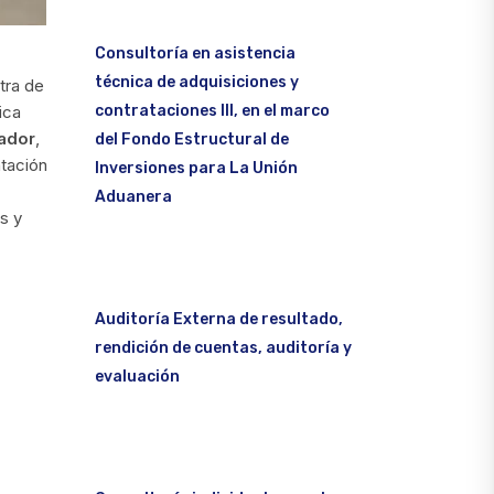
Consultoría en asistencia
técnica de adquisiciones y
stra de
contrataciones III, en el marco
ica
vador
,
del Fondo Estructural de
ntación
Inversiones para La Unión
Aduanera
s y
Auditoría Externa de resultado,
rendición de cuentas, auditoría y
evaluación