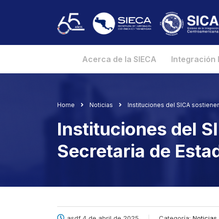
Acerca de la SIECA
Integración
Home
Noticias
Instituciones del SICA sostiene
Instituciones del S
Secretaria de Esta
asdf 4 de abril de 2025
Categoría:
Noticias