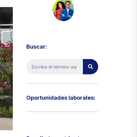
Visita el micrositio de ecoTRADE
Buscar:
Oportunidades laborales:​