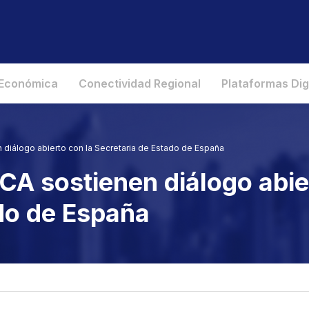
 Económica
Conectividad Regional
Plataformas Dig
n diálogo abierto con la Secretaria de Estado de España
ICA sostienen diálogo abie
do de España