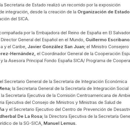
la Secretaria de Estado realizó un recorrido por la exposición
 de integración, desde la creación de la
Organización de Estado
ación del SICA.
acompañada por la Embajadora del Reino de España en El Salvador
 Director General del Español en el Mundo,
Guillermo Escribano
 y el Caribe,
Javier González San Juan;
el Ministro Consejero 
érez-Hernández,
el Coordinador General de la Cooperación Esp
s
y la Asesora Principal Fondo España SICA/ Programa de Cooper
ó el Secretario General de la Secretaria de Integración Económica
Mena
; la Secretaria General de la Secretaría de Integración Social
; la Secretaria Ejecutiva de la Comisión Centroamericana de Ambi
aria Ejecutiva del Consejo de Ministros y Ministras de Salud de
ña
y el Secretario Ejecutivo del Centro de Prevención de Desastr
dherbal De La Rosa
; la Directora Ejecutiva de la Secretaría Gene
Jurídico de la SG-SICA,
Manuel Lemus
.