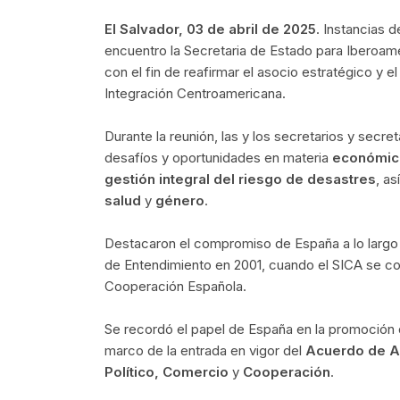
El Salvador, 03 de abril de 2025
. Instancias 
encuentro la Secretaria de Estado para Iberoamé
con el fin de reafirmar el asocio estratégico y 
Integración Centroamericana.
Durante la reunión, las y los secretarios y secret
desafíos y oportunidades en materia
económic
gestión integral del riesgo de desastres
, a
salud
y
género
.
Destacaron el compromiso de España a lo largo
de Entendimiento en 2001, cuando el SICA se con
Cooperación Española.
Se recordó el papel de España en la promoción d
marco de la entrada en vigor del
Acuerdo de A
Político, Comercio
y
Cooperación
.