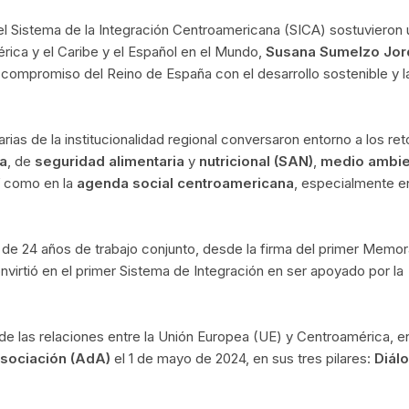
del Sistema de la Integración Centroamericana (SICA) sostuvieron 
rica y el Caribe y el Español en el Mundo,
Susana Sumelzo Jor
el compromiso del Reino de España con el desarrollo sostenible y l
arias de la institucionalidad regional conversaron entorno a los ret
a
, de
seguridad
alimentaria
y
nutricional (SAN)
,
medio ambie
sí como en la
agenda social centroamericana
, especialmente e
 de 24 años de trabajo conjunto, desde la firma del primer Mem
virtió en el primer Sistema de Integración en ser apoyado por la
e las relaciones entre la Unión Europea (UE) y Centroamérica, en
sociación (AdA)
el 1 de mayo de 2024, en sus tres pilares:
Diál