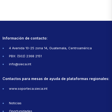
Información de contacto:
4 Avenida 10-25 zona 14, Guatemala, Centroamérica
PBX: (502) 2368 2151
info@sieca.int
Contactos para mesas de ayuda de plataformas regionales:
www.soporteca.sieca.int
Noticias
Oportunidades