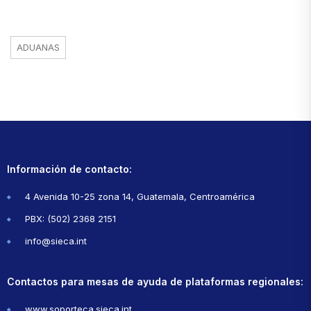
ADUANAS
Información de contacto:
4 Avenida 10-25 zona 14, Guatemala, Centroamérica
PBX: (502) 2368 2151
info@sieca.int
Contactos para mesas de ayuda de plataformas regionales:
www.soporteca.sieca.int