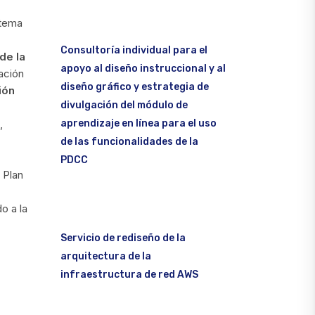
stema
Consultoría individual para el
de la
apoyo al diseño instruccional y al
ración
diseño gráfico y estrategia de
ión
divulgación del módulo de
aprendizaje en línea para el uso
,
de las funcionalidades de la
PDCC
 Plan
o a la
Servicio de rediseño de la
arquitectura de la
infraestructura de red AWS