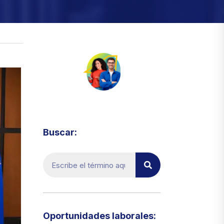
Visita el micrositio de ecoTRADE
Buscar:
Oportunidades laborales:​