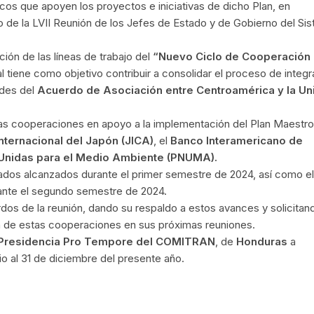
cos que apoyen los proyectos e iniciativas de dicho Plan, en
de la LVII Reunión de los Jefes de Estado y de Gobierno del Si
ión de las líneas de trabajo del
“Nuevo Ciclo de Cooperación 
ual tiene como objetivo contribuir a consolidar el proceso de integ
ades del
Acuerdo de Asociación entre Centroamérica y la Un
ras cooperaciones en apoyo a la implementación del Plan Maestro
ternacional del Japón (JICA)
, el
Banco Interamericano de
Unidas para el Medio Ambiente (PNUMA).
tados alcanzados durante el primer semestre de 2024, así como el
rante el segundo semestre de 2024.
s de la reunión, dando su respaldo a estos avances y solicitand
n de estas cooperaciones en sus próximas reuniones.
Presidencia Pro Tempore del COMITRAN
, de
Honduras
a
julio al 31 de diciembre del presente año.