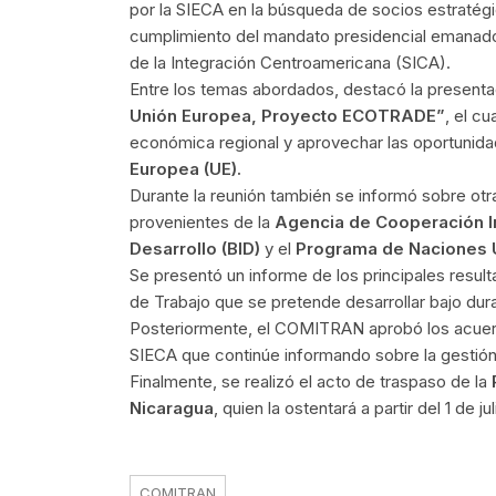
por la SIECA en la búsqueda de socios estratégi
cumplimiento del mandato presidencial emanado 
de la Integración Centroamericana (SICA).
Entre los temas abordados, destacó la presentac
Unión Europea, Proyecto ECOTRADE”
, el c
económica regional y aprovechar las oportunid
Europea (UE).
Durante la reunión también se informó sobre ot
provenientes de la
Agencia de Cooperación In
Desarrollo (BID)
y el
Programa de Naciones 
Se presentó un informe de los principales resul
de Trabajo que se pretende desarrollar bajo du
Posteriormente, el COMITRAN aprobó los acuerdo
SIECA que continúe informando sobre la gestió
Finalmente, se realizó el acto de traspaso de la
Nicaragua
, quien la ostentará a partir del 1 de 
COMITRAN