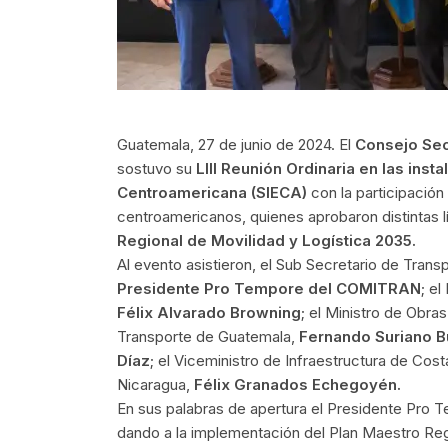
Guatemala, 27 de junio de 2024. El
Consejo Sec
sostuvo su
LIII Reunión Ordinaria en las ins
Centroamericana (SIECA)
con la participación 
centroamericanos, quienes aprobaron distintas l
Regional de Movilidad y Logística 2035.
Al evento asistieron, el Sub Secretario de Tran
Presidente Pro Tempore del COMITRAN
; e
Félix Alvarado Browning
; el Ministro de Obr
Transporte de Guatemala,
Fernando Suriano 
Díaz
; el Viceministro de Infraestructura de Cost
Nicaragua,
Félix Granados Echegoyén.
En sus palabras de apertura el Presidente Pro 
dando a la implementación del Plan Maestro Reg