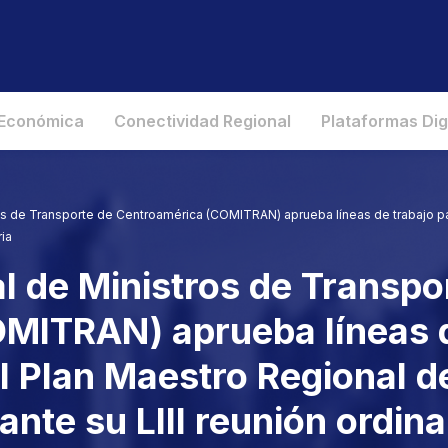
 Económica
Conectividad Regional
Plataformas Dig
ros de Transporte de Centroamérica (COMITRAN) aprueba líneas de trabajo p
ria
al de Ministros de Transpo
MITRAN) aprueba líneas de
 Plan Maestro Regional d
nte su LIII reunión ordina