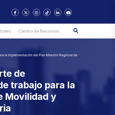
itales
Centro de Recursos
ara la implementación del Plan Maestro Regional de
rte de
 trabajo para la
e Movilidad y
ria