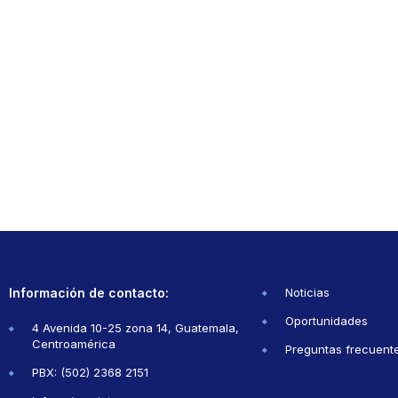
Información de contacto:
Noticias
Oportunidades
4 Avenida 10-25 zona 14, Guatemala,
Centroamérica
Preguntas frecuent
PBX: (502) 2368 2151