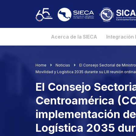
Acerca de la SIECA
Integración
Home
Noticias
El Consejo Sectorial de Minist
Movilidad y Logística 2035 durante su LIII reunión ordina
El Consejo Sectori
Centroamérica (CO
implementación del
Logística 2035 dura