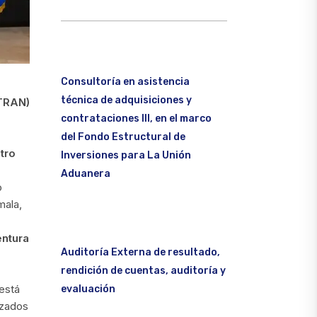
Consultoría en asistencia
técnica de adquisiciones y
ITRAN)
contrataciones III, en el marco
del Fondo Estructural de
tro
Inversiones para La Unión
Aduanera
o
mala,
entura
Auditoría Externa de resultado,
rendición de cuentas, auditoría y
está
evaluación
izados