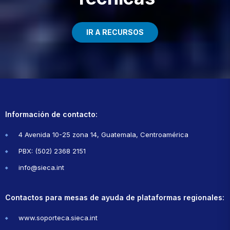
IR A RECURSOS
Información de contacto:
4 Avenida 10-25 zona 14, Guatemala, Centroamérica
PBX: (502) 2368 2151
info@sieca.int
Contactos para mesas de ayuda de plataformas regionales:
www.soporteca.sieca.int