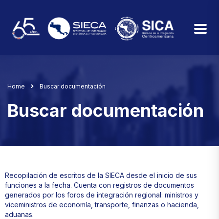
Home
Buscar documentación
Buscar documentación
Recopilación de escritos de la SIECA desde el inicio de sus
funciones a la fecha. Cuenta con registros de documentos
generados por los foros de integración regional: ministros y
viceministros de economía, transporte, finanzas o hacienda,
aduanas.