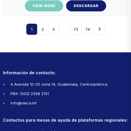
VIEW MORE
DESCARGAR
1
2
3
…
73
74
Información de contacto:
4 Avenida 10-25 zona 14, Guatemala, Centroamérica
PBX: (502) 2368 2151
info@sieca.int
Contactos para mesas de ayuda de plataformas regionales: