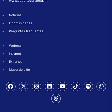
www.soporteca.sieca.int
Noticias
Oportunidades
Preguntas frecuentes
Webmail
Intranet
Extranet
Mapa de sitio