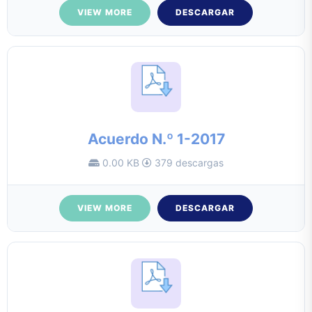
VIEW MORE
DESCARGAR
Acuerdo N.º 1-2017
0.00 KB
379 descargas
VIEW MORE
DESCARGAR