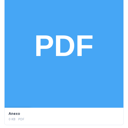
DESCARGAR
Anexo
0 KB
PDF