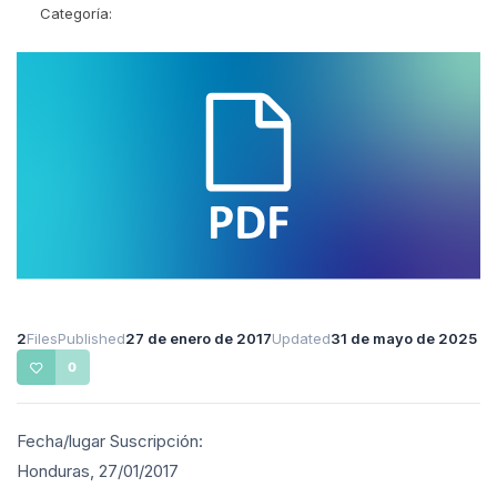
Categoría:
2
Files
Published
27 de enero de 2017
Updated
31 de mayo de 2025
0
Fecha/lugar Suscripción:
Honduras, 27/01/2017