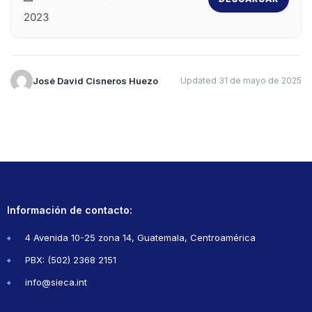
2023
José David Cisneros Huezo
Updated 31 de mayo de 2025
Información de contacto:
4 Avenida 10-25 zona 14, Guatemala, Centroamérica
PBX: (502) 2368 2151
info@sieca.int