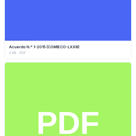
DESCARGAR
Acuerdo N.º 1-2015 (COMIECO-LXXIII)
0 KB
PDF