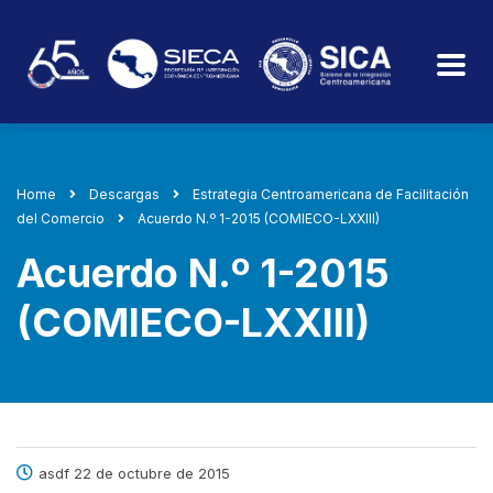
Home
Descargas
Estrategia Centroamericana de Facilitación
del Comercio
Acuerdo N.º 1-2015 (COMIECO-LXXIII)
Acuerdo N.º 1-2015
(COMIECO-LXXIII)
asdf 22 de octubre de 2015