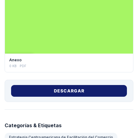
DESCARGAR
Anexo
0 KB
PDF
DESCARGAR
Categorías & Etiquetas
Estrategia Centroamericana de Facilitación del Comercio