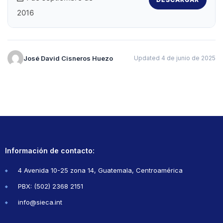
2016
José David Cisneros Huezo
Updated 4 de junio de 2025
Información de contacto:
4 Avenida 10-25 zona 14, Guatemala, Centroamérica
PBX: (502) 2368 2151
info@sieca.int