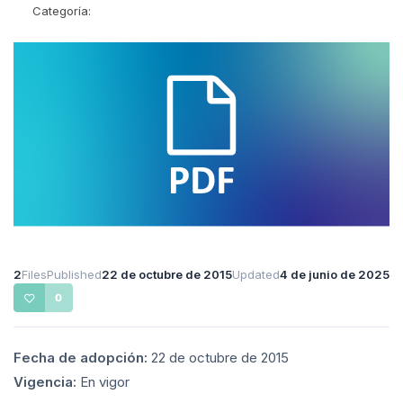
Categoría:
2
Files
Published
22 de octubre de 2015
Updated
4 de junio de 2025
0
Fecha de adopción:
22 de octubre de 2015
Vigencia:
En vigor