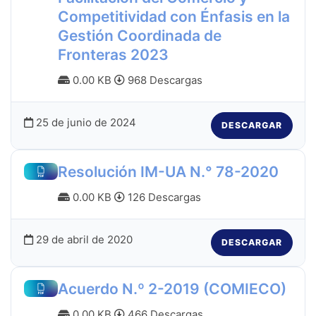
Competitividad con Énfasis en la
Gestión Coordinada de
Fronteras 2023
0.00 KB
968 Descargas
25 de junio de 2024
DESCARGAR
Resolución IM-UA N.° 78-2020
0.00 KB
126 Descargas
29 de abril de 2020
DESCARGAR
Acuerdo N.º 2-2019 (COMIECO)
0.00 KB
466 Descargas