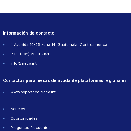
Información de contacto:
4 Avenida 10-25 zona 14, Guatemala, Centroamérica
PBX: (502) 2368 2151
info@sieca.int
Contactos para mesas de ayuda de plataformas regionales:
www.soporteca.sieca.int
Noticias
Oportunidades
Preguntas frecuentes