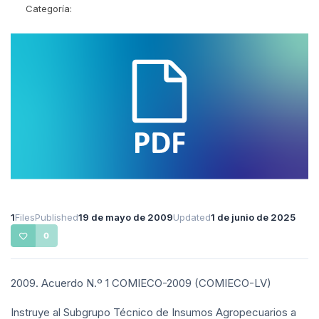
Categoría:
1
Files
Published
19 de mayo de 2009
Updated
1 de junio de 2025
0
2009. Acuerdo N.º 1 COMIECO-2009 (COMIECO-LV)
Instruye al Subgrupo Técnico de Insumos Agropecuarios a