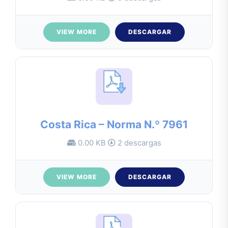
VIEW MORE
DESCARGAR
Costa Rica – Norma N.º 7961
0.00 KB
2 descargas
VIEW MORE
DESCARGAR