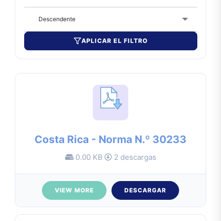
Descendente
APLICAR EL FILTRO
Costa Rica - Norma N.º 30233
0.00 KB
2 descargas
VIEW MORE
DESCARGAR