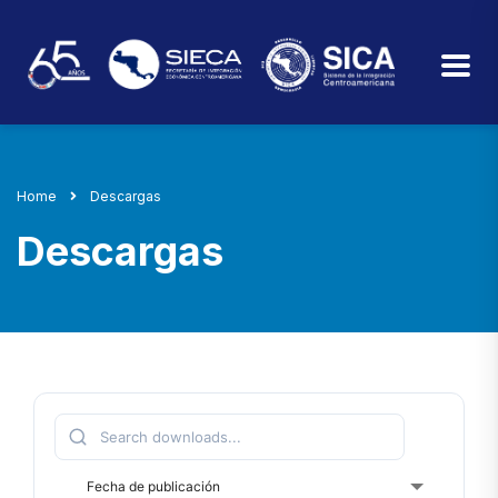
Home
Descargas
Descargas
Fecha de publicación