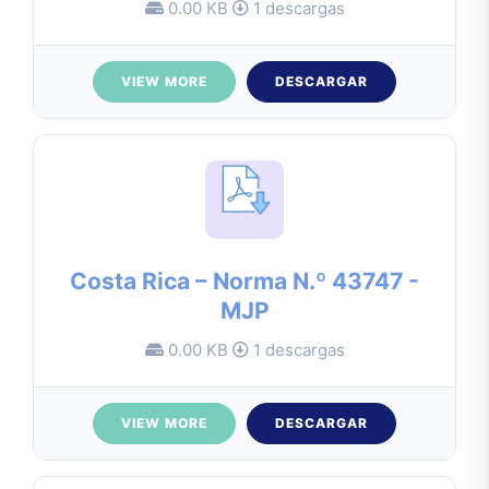
0.00 KB
1 descargas
VIEW MORE
DESCARGAR
Costa Rica – Norma N.º 43747 -
MJP
0.00 KB
1 descargas
VIEW MORE
DESCARGAR