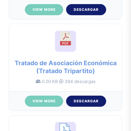
VIEW MORE
DESCARGAR
Tratado de Asociación Económica
(Tratado Tripartito)
0.00 KB
384 descargas
VIEW MORE
DESCARGAR