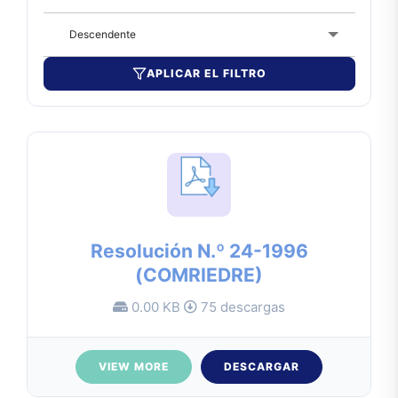
Descendente
APLICAR EL FILTRO
Resolución N.º 24-1996
(COMRIEDRE)
0.00 KB
75 descargas
VIEW MORE
DESCARGAR