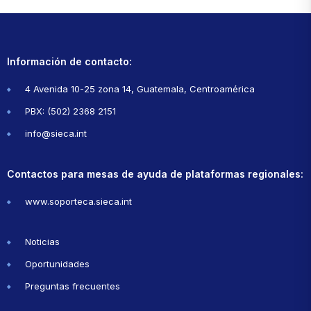
Información de contacto:
4 Avenida 10-25 zona 14, Guatemala, Centroamérica
PBX: (502) 2368 2151
info@sieca.int
Contactos para mesas de ayuda de plataformas regionales:
www.soporteca.sieca.int
Noticias
Oportunidades
Preguntas frecuentes