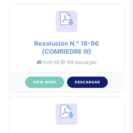
Resolución N.º 18-96
(COMRIEDRE III)
0.00 KB
158 descargas
VIEW MORE
DESCARGAR