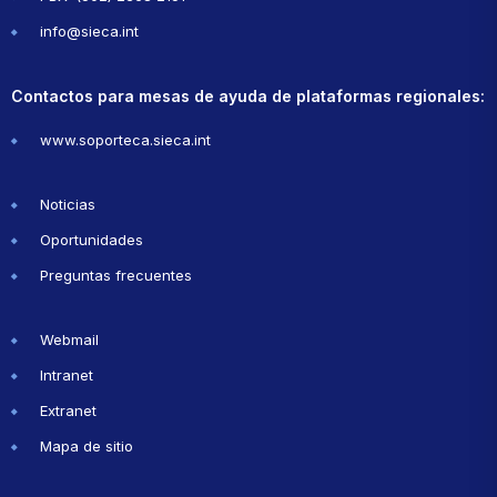
info@sieca.int
Contactos para mesas de ayuda de plataformas regionales:
www.soporteca.sieca.int
Noticias
Oportunidades
Preguntas frecuentes
Webmail
Intranet
Extranet
Mapa de sitio