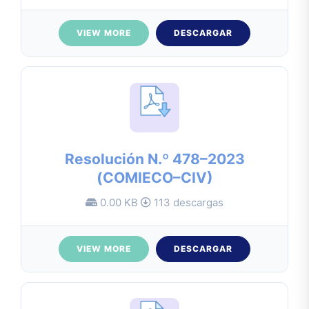
VIEW MORE
DESCARGAR
Resolución N.º 478–2023
(COMIECO–CIV)
0.00 KB
113 descargas
VIEW MORE
DESCARGAR