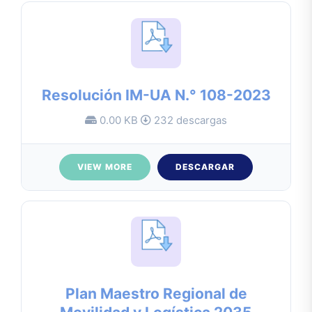
Resolución IM-UA N.° 108-2023
0.00 KB
232 descargas
VIEW MORE
DESCARGAR
Plan Maestro Regional de