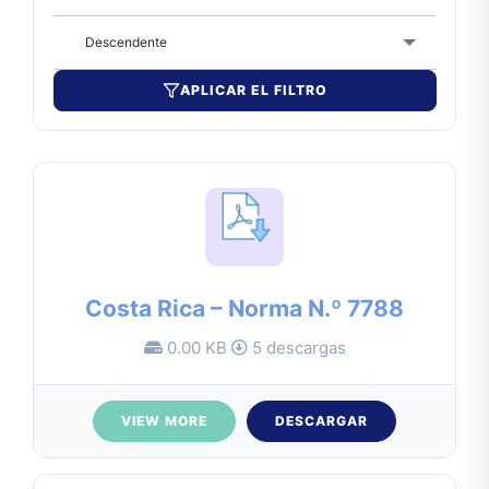
Descendente
APLICAR EL FILTRO
Costa Rica – Norma N.º 7788
0.00 KB
5 descargas
VIEW MORE
DESCARGAR