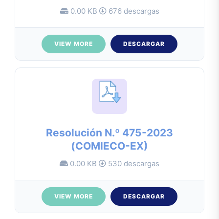
0.00 KB
676 descargas
VIEW MORE
DESCARGAR
Resolución N.º 475-2023
(COMIECO-EX)
0.00 KB
530 descargas
VIEW MORE
DESCARGAR