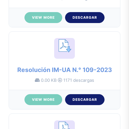
VIEW MORE
DESCARGAR
Resolución IM-UA N.° 109-2023
0.00 KB
1171 descargas
VIEW MORE
DESCARGAR