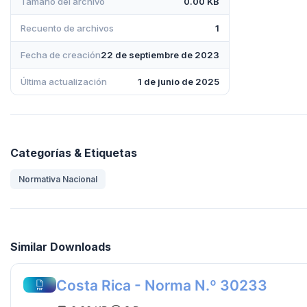
Tamaño del archivo
0.00 KB
Recuento de archivos
1
Fecha de creación
22 de septiembre de 2023
Última actualización
1 de junio de 2025
Categorías & Etiquetas
Normativa Nacional
Similar Downloads
Costa Rica - Norma N.º 30233