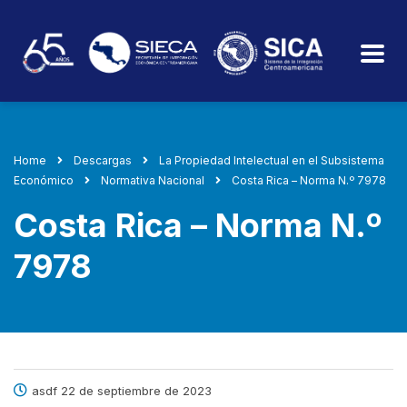
Home
Descargas
La Propiedad Intelectual en el Subsistema
Económico
Normativa Nacional
Costa Rica – Norma N.º 7978
Costa Rica – Norma N.º
7978
asdf 22 de septiembre de 2023