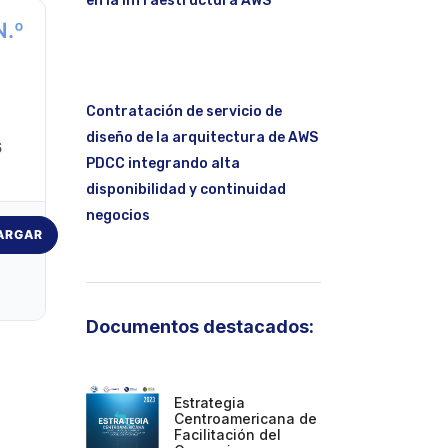
en la infraestructura AWS
N.º
Contratación de servicio de
diseño de la arquitectura de AWS
6
PDCC integrando alta
disponibilidad y continuidad
negocios
ARGAR
Documentos destacados:
Estrategia
Centroamericana de
Facilitación del