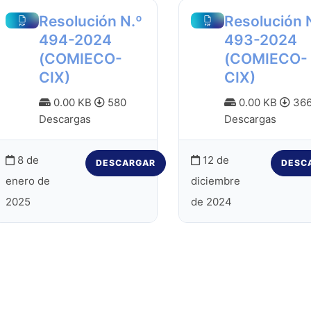
Resolución N.º
Resolución 
494-2024
493-2024
(COMIECO-
(COMIECO-
CIX)
CIX)
0.00 KB
580
0.00 KB
36
Descargas
Descargas
8 de
12 de
DESCARGAR
DESC
enero de
diciembre
2025
de 2024