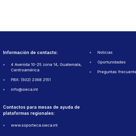
Información de contacto:
Noticias
Oportunidades
4 Avenida 10-25 zona 14, Guatemala,
Centroamérica
Preguntas frecuent
PBX: (502) 2368 2151
info@sieca.int
Contactos para mesas de ayuda de
plataformas regionales:
www.soporteca.sieca.int