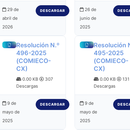
29 de
26 de
DESCARGAR
DESC
abril de
junio de
2026
2025
Resolución N.º
Resolución 
496-2025
495-2025
(COMIECO-
(COMIECO-
CX)
CX)
0.00 KB
307
0.00 KB
131
Descargas
Descargas
9 de
9 de
DESCARGAR
DESC
mayo de
mayo de
2025
2025