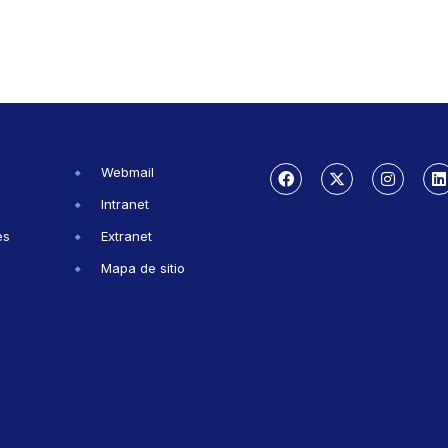
Webmail
Intranet
es
Extranet
Mapa de sitio