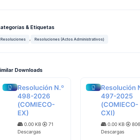
ategorías & Etiquetas
,
Resoluciones
Resoluciones (Actos Administrativos)
imilar Downloads
Resolución N.º
Resolución 
498-2026
497-2025
(COMIECO-
(COMIECO-
EX)
CXI)
0.00 KB
71
0.00 KB
80
Descargas
Descargas