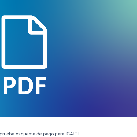
prueba esquema de pago para ICAITI