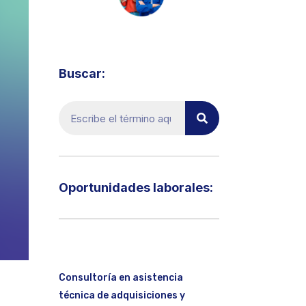
Visita el micrositio de ecoTRADE
Buscar:
Oportunidades laborales:​
Consultoría en asistencia
técnica de adquisiciones y