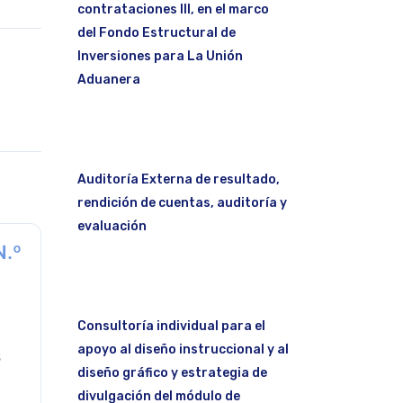
contrataciones III, en el marco
del Fondo Estructural de
Inversiones para La Unión
Aduanera
Auditoría Externa de resultado,
rendición de cuentas, auditoría y
evaluación
N.º
Consultoría individual para el
apoyo al diseño instruccional y al
6
diseño gráfico y estrategia de
divulgación del módulo de