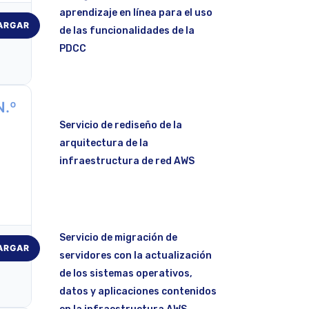
aprendizaje en línea para el uso
ARGAR
de las funcionalidades de la
PDCC
N.º
Servicio de rediseño de la
arquitectura de la
infraestructura de red AWS
Servicio de migración de
ARGAR
servidores con la actualización
de los sistemas operativos,
datos y aplicaciones contenidos