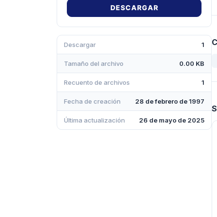
DESCARGAR
C
Descargar
1
Tamaño del archivo
0.00 KB
Recuento de archivos
1
Fecha de creación
28 de febrero de 1997
S
Última actualización
26 de mayo de 2025