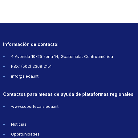
Información de contacto:
4 Avenida 10-25 zona 14, Guatemala, Centroamérica
PBX: (502) 2368 2151
info@sieca.int
Contactos para mesas de ayuda de plataformas regionales:
www.soporteca.sieca.int
Noticias
Oportunidades