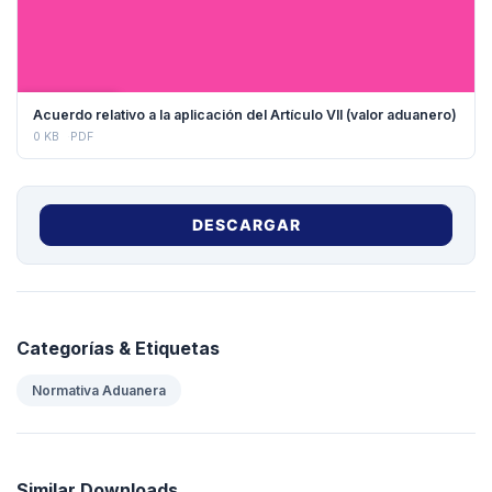
DESCARGAR
Acuerdo relativo a la aplicación del Artículo VII (valor aduanero)
0 KB
PDF
DESCARGAR
Categorías & Etiquetas
Normativa Aduanera
Similar Downloads