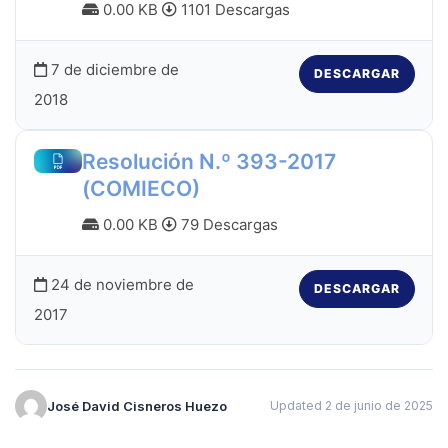
0.00 KB
1101 Descargas
7 de diciembre de
DESCARGAR
2018
Resolución N.º 393-2017
(COMIECO)
0.00 KB
79 Descargas
24 de noviembre de
DESCARGAR
2017
José David Cisneros Huezo
Updated 2 de junio de 2025