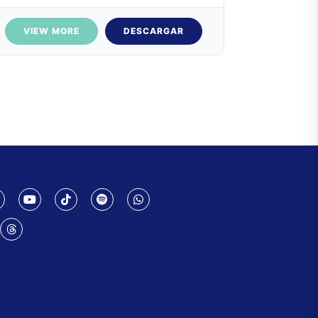
VIEW MORE
DESCARGAR