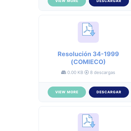
VIEW MORE
DESCARGAR
Resolución 34-1999
(COMIECO)
0.00 KB
8 descargas
VIEW MORE
DESCARGAR