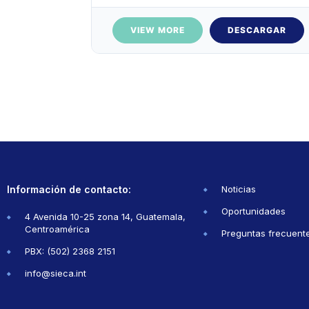
VIEW MORE
DESCARGAR
Información de contacto:
Noticias
Oportunidades
4 Avenida 10-25 zona 14, Guatemala,
Centroamérica
Preguntas frecuent
PBX: (502) 2368 2151
info@sieca.int