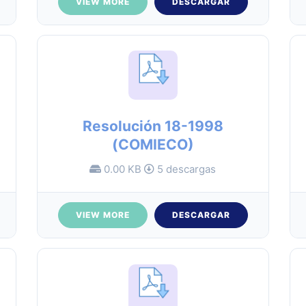
VIEW MORE
DESCARGAR
Resolución 18-1998
(COMIECO)
0.00 KB
5 descargas
VIEW MORE
DESCARGAR