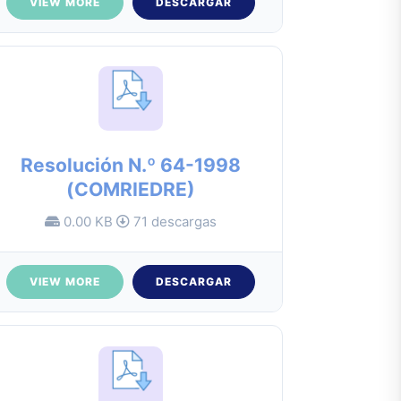
VIEW MORE
DESCARGAR
Resolución N.º 64-1998
(COMRIEDRE)
0.00 KB
71 descargas
VIEW MORE
DESCARGAR