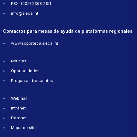
PBX: (502) 2368 2151
info@sieca.int
Contactos para mesas de ayuda de plataformas regionales:
www.soporteca.sieca.int
Noticias
Oportunidades
Preguntas frecuentes
Webmail
Intranet
Extranet
Mapa de sitio