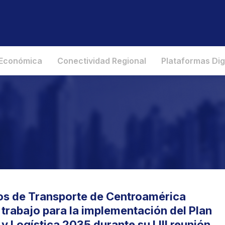
 Económica
Conectividad Regional
Plataformas Dig
ros de Transporte de Centroamérica
trabajo para la implementación del Plan
y Logística 2035 durante su LIII reunión