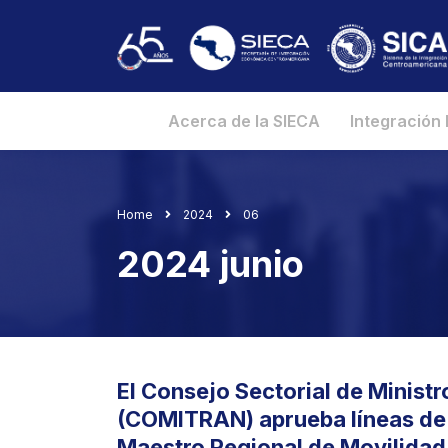
Acerca de la SIECA
Integración
Home
2024
06
2024 junio
El Consejo Sectorial de Minist
(COMITRAN) aprueba líneas de 
Maestro Regional de Movilidad 