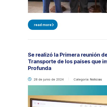
read more
Se realizó la Primera reunión de
Transporte de los países que i
Profunda
28 de junio de 2024
Categoría:
Noticias