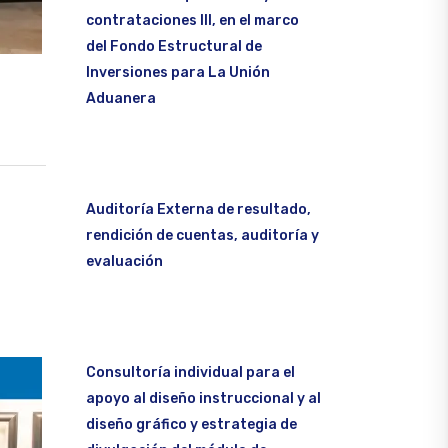
contrataciones III, en el marco
del Fondo Estructural de
Inversiones para La Unión
Aduanera
Auditoría Externa de resultado,
rendición de cuentas, auditoría y
evaluación
Consultoría individual para el
apoyo al diseño instruccional y al
diseño gráfico y estrategia de