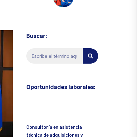
Visita el micrositio de ecoTRADE
Buscar:
Oportunidades laborales:​
Consultoría en asistencia
técnica de adquisiciones y