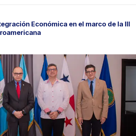
tegración Económica en el marco de la III
troamericana