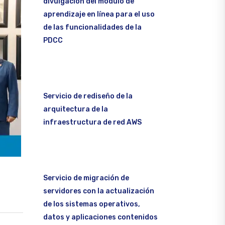
divulgación del módulo de
aprendizaje en línea para el uso
de las funcionalidades de la
PDCC
Servicio de rediseño de la
arquitectura de la
infraestructura de red AWS
Servicio de migración de
servidores con la actualización
de los sistemas operativos,
datos y aplicaciones contenidos