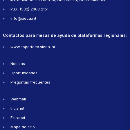
PBX: (502) 2368 2151
info@sieca.int
Contactos para mesas de ayuda de plataformas regionales:
www.soporteca.sieca.int
Noticias
Oportunidades
Preguntas frecuentes
Webmail
Intranet
Extranet
Mapa de sitio