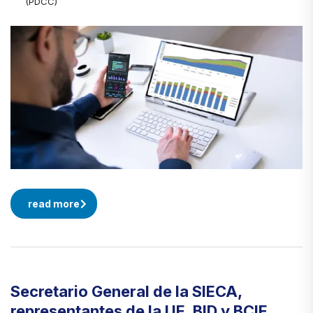
(PDCC)
read more
Secretario General de la SIECA,
representantes de la UE, BID y BCIE,