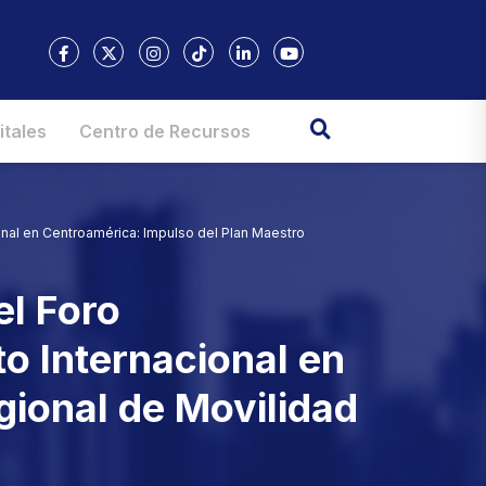
itales
Centro de Recursos
ional en Centroamérica: Impulso del Plan Maestro
el Foro
o Internacional en
gional de Movilidad