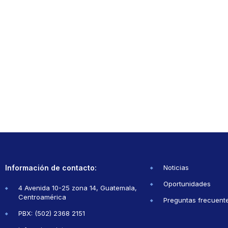
Información de contacto:
Noticias
Oportunidades
4 Avenida 10-25 zona 14, Guatemala,
Centroamérica
Preguntas frecuent
PBX: (502) 2368 2151