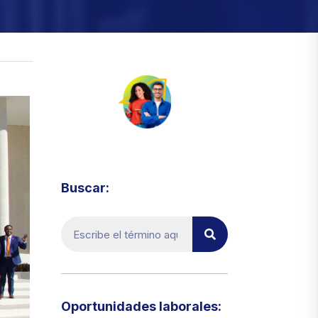
Visita el micrositio de ecoTRADE
Buscar:
Oportunidades laborales:​