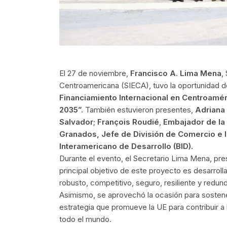
El 27 de noviembre,
Francisco A. Lima Mena
,
Centroamericana (SIECA), tuvo la oportunidad de
Financiamiento Internacional en Centroamér
2035”.
También estuvieron presentes,
Adriana
Salvador
;
François Roudié
,
Embajador de la 
Granados, Jefe de División de Comercio e I
Interamericano de Desarrollo (BID).
Durante el evento, el Secretario Lima Mena, pre
principal objetivo de este proyecto es desarrol
robusto, competitivo, seguro, resiliente y redun
Asimismo, se aprovechó la ocasión para soste
estrategia que promueve la UE para contribuir a 
todo el mundo.