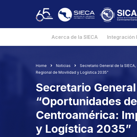
Acerca de la SIECA
Integración
Home
Noticias
Secretario General de la SIECA,
Regional de Movilidad y Logística 2035”
Secretario General 
“Oportunidades de 
Centroamérica: Imp
y Logística 2035”