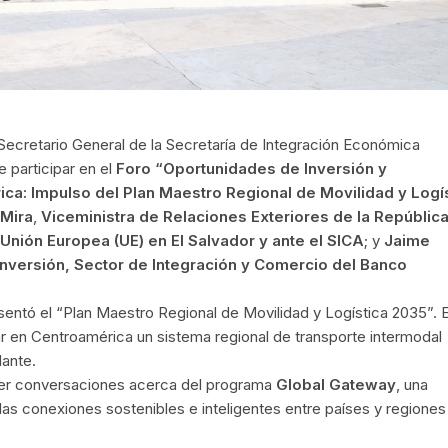
 Secretario General de la Secretaría de Integración Económica
 participar en el
Foro “Oportunidades de Inversión y
ica: Impulso del Plan Maestro Regional de Movilidad y Logí
 Mira
,
Viceministra de Relaciones Exteriores de la República
Unión Europea (UE) en El Salvador y ante el SICA
; y
Jaime
nversión, Sector de Integración y Comercio del Banco
sentó el “Plan Maestro Regional de Movilidad y Logística 2035”. E
lar en Centroamérica un sistema regional de transporte intermodal
dante.
ner conversaciones acerca del programa
Global Gateway
, una
las conexiones sostenibles e inteligentes entre países y regiones