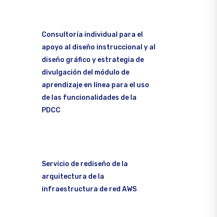
Consultoría individual para el
apoyo al diseño instruccional y al
diseño gráfico y estrategia de
divulgación del módulo de
aprendizaje en línea para el uso
de las funcionalidades de la
PDCC
Servicio de rediseño de la
arquitectura de la
infraestructura de red AWS