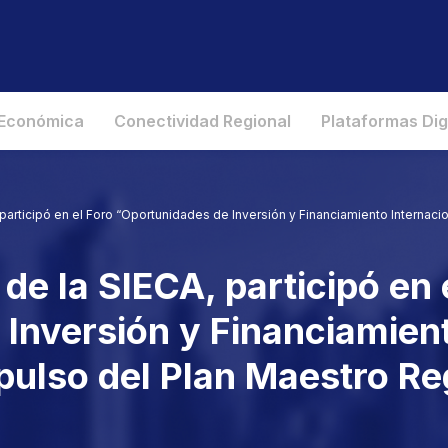
 Económica
Conectividad Regional
Plataformas Dig
 participó en el Foro “Oportunidades de Inversión y Financiamiento Internac
de la SIECA, participó en 
Inversión y Financiamient
ulso del Plan Maestro Re