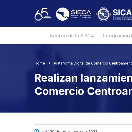
Acerca de la SIECA
Integración
Home
Plataforma Digital de Comercio Centroameri
Realizan lanzamient
Comercio Centroa
asdf 29 de noviembre de 2023