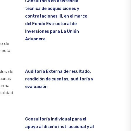
Consultoría en asistencia
técnica de adquisiciones y
contrataciones III, en el marco
del Fondo Estructural de
Inversiones para La Unión
Aduanera
no de
 esta
ales de
Auditoría Externa de resultado,
duanas
rendición de cuentas, auditoría y
forma
evaluación
ealidad
Consultoría individual para el
apoyo al diseño instruccional y al