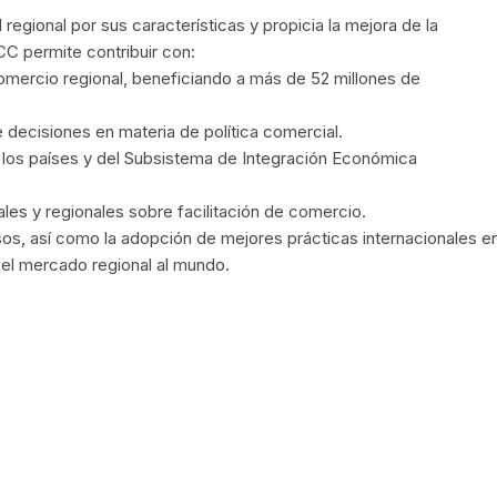
regional por sus características y propicia la mejora de la
CC permite contribuir con:
comercio regional, beneficiando a más de 52 millones de
e decisiones en materia de política comercial.
 los países y del Subsistema de Integración Económica
les y regionales sobre facilitación de comercio.
sos, así como la adopción de mejores prácticas internacionales e
el mercado regional al mundo.