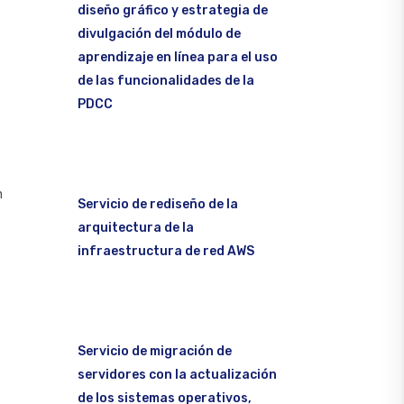
diseño gráfico y estrategia de
divulgación del módulo de
aprendizaje en línea para el uso
de las funcionalidades de la
PDCC
n
Servicio de rediseño de la
arquitectura de la
infraestructura de red AWS
Servicio de migración de
servidores con la actualización
de los sistemas operativos,