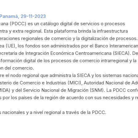
 Panamá, 29-11-2023
ana (PDCC) es un catálogo digital de servicios o procesos
ra y extra regional. Esta plataforma brinda la infraestructura
peraciones regionales de comercio y la digitalización de procesos.
a (UE), los fondos son administrados por el Banco Interamerica
 Secretaría de Integración Económica Centroamericana (SIECA). De
sformación digital de los procesos de comercio intrarregional y la
ón del comercio.
re el nodo regional que administra la SIECA y los sistemas nacion
nisterio de Comercio e Industrias (MICI), Autoridad Nacional de A
(MIDA) y del Servicio Nacional de Migración (SNM). La PDCC con
s por los países de la región de acuerdo con sus necesidades y r
nacionales y a nivel regional a través de la PDCC.