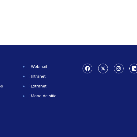
Webmail
Intranet
es
Extranet
Mapa de sitio