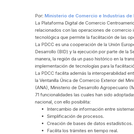
Por:
Ministerio de Comercio e Industri
as de
La Plataforma Digital de Comercio Centroameric
relacionados con las operaciones de comercio int
tecnológica que permite la facilitación de las o
La PDCC es una cooperación de la Unión Europe
Desarrollo (BID) y la ejecución por parte de la
manera, la región da un paso histórico en la tran
implementación de tecnologías para la facilitaci
La PDCC facilita además la interoperabilidad ent
la Ventanilla Única de Comercio Exterior del Mi
(ANA), Ministerio de Desarrollo Agropecuario 
71 funcionalidades las cuales han sido adoptada
nacional, con ello posibilita:
Intercambio de información entre sistemas 
Simplificación de procesos.
Creación de bases de datos estadísticos.
Facilita los trámites en tiempo real.