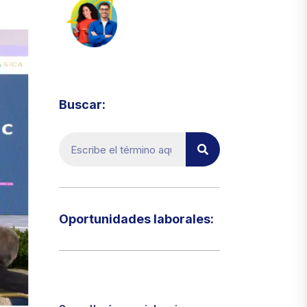
Visita el micrositio de ecoTRADE
Buscar:
Oportunidades laborales:​