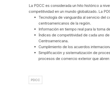
La PDCC es considerada un hito histórico a nivel 
competitividad en un mundo globalizado. La PD
Tecnología de vanguardia al servicio del 
centroamericanos de la región.
Información en tiempo real para la toma d
Índices de competitividad de cada uno de
Centroamericana.
Cumplimiento de los acuerdos internaciona
Simplificación y sistematización de proce
procesos de comercio exterior que abren 
PDCC