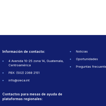
Información de contacto:
Noticias
Oportunidades
4 Avenida 10-25 zona 14, Guatemala,
Centroamérica
Preguntas frecuent
PBX: (502) 2368 2151
info@sieca.int
Contactos para mesas de ayuda de
plataformas regionales: